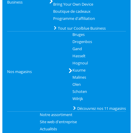
Business
Bring Your Own Device
Boutique de cadeaux
Programme d'affiliation
Tout sur Coolblue Business
Bruges
Drogenbos
Gand
Hasselt
Hognoul
Kuurne
Nos magasins
Malines
Olen
Schoten
Wilrijk
Découvrez nos 11 magasins
Notre assortiment
Site web d'entreprise
Actualités