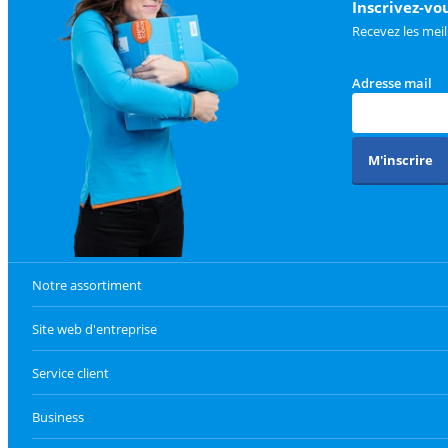
Inscrivez-vo
Recevez les meil
Adresse mail
M'inscrire
Notre assortiment
Site web d'entreprise
Service client
Business