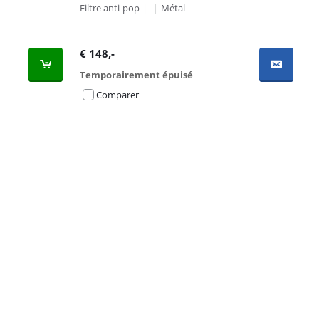
Filtre anti-pop
|
|
Métal
€
148
,-
Temporairement épuisé
Comparer