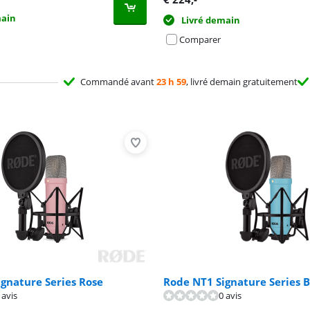
main
Livré demain
Comparer
Commandé avant
23 h 59
, livré demain gratuitement
gnature Series Rose
Rode NT1 Signature Series 
 avis
0 avis