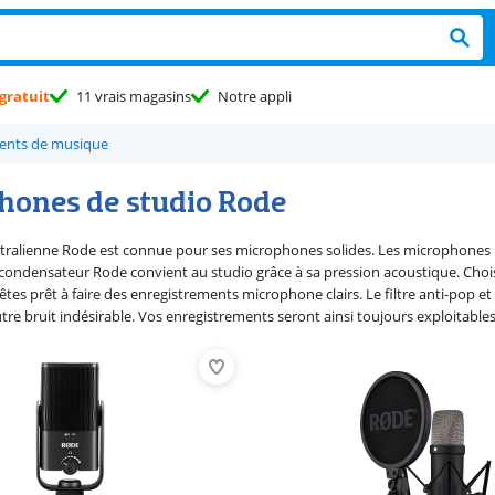
gratuit
11 vrais magasins
Notre appli
ents de musique
hones de studio Rode
ralienne Rode est connue pour ses microphones solides. Les microphones 
ondensateur Rode convient au studio grâce à sa pression acoustique. Choi
tes prêt à faire des enregistrements microphone clairs. Le filtre anti-pop e
utre bruit indésirable. Vos enregistrements seront ainsi toujours exploitables