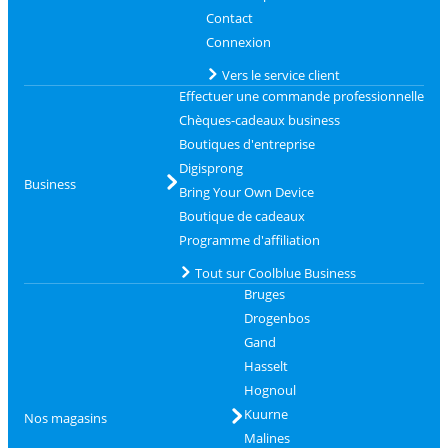
Contact
Connexion
Vers le service client
Effectuer une commande professionnelle
Chèques-cadeaux business
Boutiques d'entreprise
Digisprong
Business
Bring Your Own Device
Boutique de cadeaux
Programme d'affiliation
Tout sur Coolblue Business
Bruges
Drogenbos
Gand
Hasselt
Hognoul
Kuurne
Nos magasins
Malines