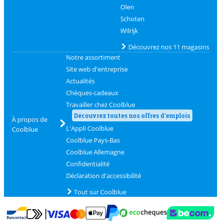
Olen
Schoten
Wilrijk
Découvrez nos 11 magasins
Notre assortiment
Site web d'entreprise
Actualités
Chèques-cadeaux
Travailler chez Coolblue
Découvrez toutes nos offres d'emplois
À propos de
L'Appli Coolblue
Coolblue
Coolblue Pays-Bas
Coolblue Allemagne
Confidentialité
Déclaration d'accessibilité
Tout sur Coolblue