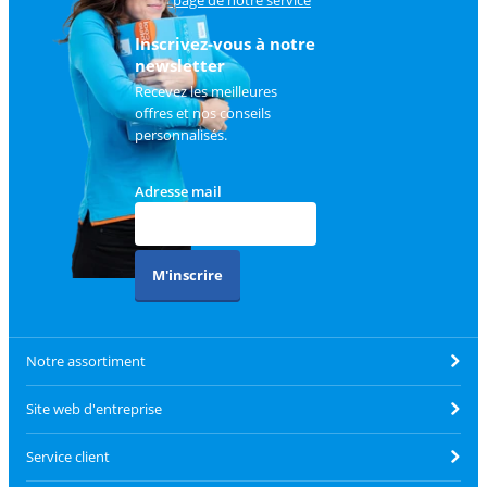
client
.
Inscrivez-vous à notre
newsletter
Recevez les meilleures
offres et nos conseils
personnalisés.
Adresse mail
M'inscrire
Notre assortiment
Site web d'entreprise
Service client