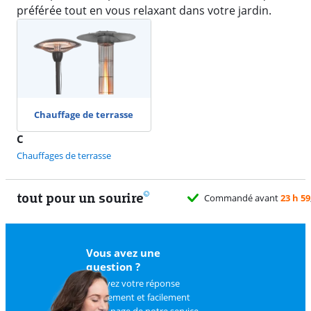
préférée tout en vous relaxant dans votre jardin.
Chauffage de terrasse
C
Chauffages de terrasse
tout pour un sourire
Commandé avant
23 h 59
Vous avez une
question ?
Trouvez votre réponse
rapidement et facilement
sur
la page de notre service