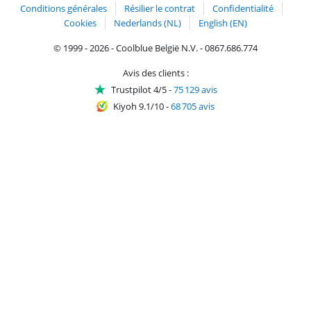
Conditions générales
Résilier le contrat
Confidentialité
Cookies
Nederlands (NL)
English (EN)
© 1999 - 2026 - Coolblue België N.V. - 0867.686.774
Avis des clients :
Trustpilot 4/5
-
75 129 avis
Kiyoh 9.1/10
-
68 705 avis