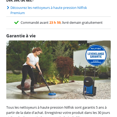
De
€
399
,-
à
€
485
,-
Découvrez les nettoyeurs à haute pression Nilfisk
Premium
Commandé avant
23 h 59
, livré demain gratuitement
Garantie à vie
Tous les nettoyeurs à haute pression Nilfisk sont garantis 5 ans à
partir de la date d'achat. Enregistrez votre produit dans les 30 jours