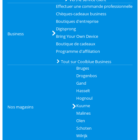
Effectuer une commande professionnelle
Chèques-cadeaux business
Boutiques d'entreprise
Digisprong
Business
Bring Your Own Device
Boutique de cadeaux
Programme d'affiliation
Tout sur Coolblue Business
Bruges
Drogenbos
Gand
Hasselt
Hognoul
Kuurne
Nos magasins
Malines
Olen
Schoten
Wilrijk