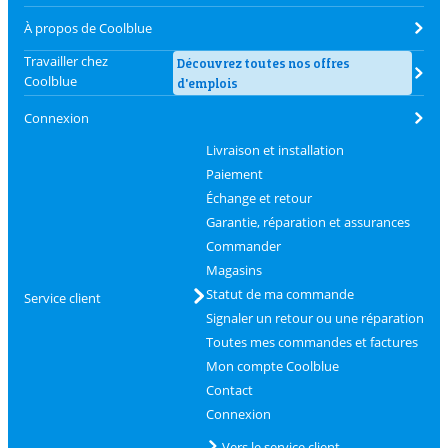
À propos de Coolblue
Travailler chez
Découvrez toutes nos offres
Coolblue
d'emplois
Connexion
Livraison et installation
Paiement
Échange et retour
Garantie, réparation et assurances
Commander
Magasins
Statut de ma commande
Service client
Signaler un retour ou une réparation
Toutes mes commandes et factures
Mon compte Coolblue
Contact
Connexion
Vers le service client