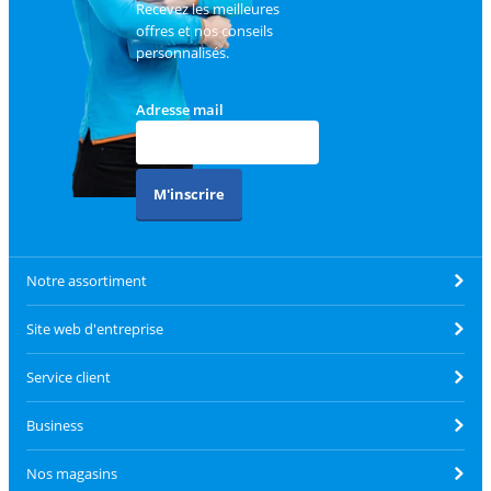
Recevez les meilleures
offres et nos conseils
personnalisés.
Adresse mail
M'inscrire
Notre assortiment
Site web d'entreprise
Service client
Business
Nos magasins