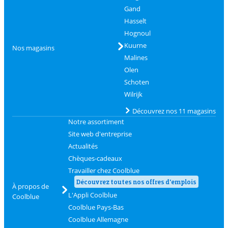
Gand
Hasselt
Hognoul
Kuurne
Nos magasins
Malines
Olen
Schoten
Wilrijk
Découvrez nos 11 magasins
Notre assortiment
Site web d'entreprise
Actualités
Chèques-cadeaux
Travailler chez Coolblue
Découvrez toutes nos offres d'emplois
À propos de
L'Appli Coolblue
Coolblue
Coolblue Pays-Bas
Coolblue Allemagne