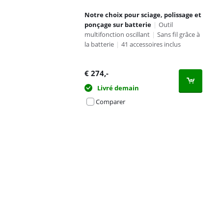
Notre choix pour sciage, polissage et
ponçage sur batterie
|
Outil
multifonction oscillant
|
Sans fil grâce à
la batterie
|
41 accessoires inclus
€
274
,-
Livré demain
Comparer
Advertentie