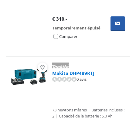
€
310
,-
Temporairement épuisé
Comparer
Makita DHP489RTJ
0 avis
73 newtons mètres
|
Batteries incluses :
2
|
Capacité de la batterie : 5,0 Ah