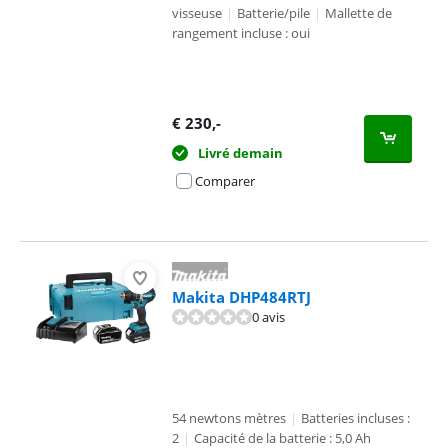
visseuse
|
Batterie/pile
|
Mallette de
rangement incluse : oui
€
230
,-
Livré demain
Comparer
Makita DHP484RTJ
0 avis
54 newtons mètres
|
Batteries incluses :
2
|
Capacité de la batterie : 5,0 Ah