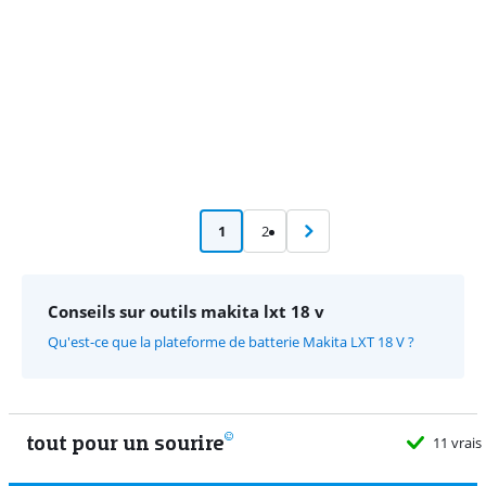
1
2
Conseils sur outils makita lxt 18 v
Qu'est-ce que la plateforme de batterie Makita LXT 18 V ?
tout pour un sourire
11 vrais