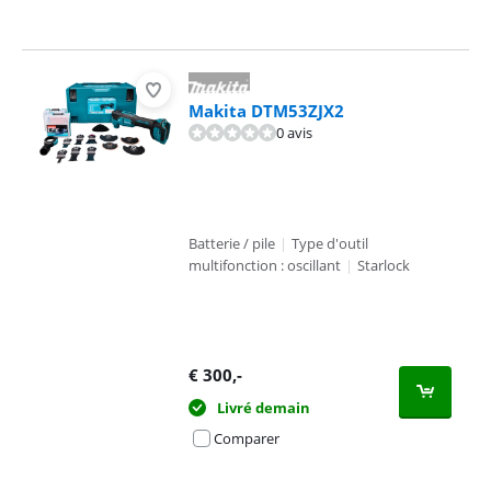
Makita DTM53ZJX2
0 avis
Batterie / pile
|
Type d'outil
multifonction : oscillant
|
Starlock
€
300
,-
Livré demain
Comparer