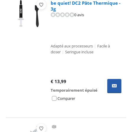
be quiet! DC2 Pâte Thermique -
3g
0 avis
Adapté aux processeurs
|
Facile à
doser
|
Seringue incluse
€
13,99
Temporairement épuisé
Comparer