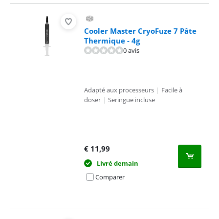
Cooler Master CryoFuze 7 Pâte
Thermique - 4g
0 avis
Adapté aux processeurs
|
Facile à
doser
|
Seringue incluse
€
11,99
Livré demain
Comparer