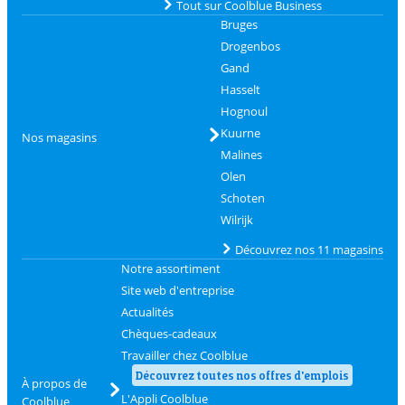
Tout sur Coolblue Business
Bruges
Drogenbos
Gand
Hasselt
Hognoul
Kuurne
Nos magasins
Malines
Olen
Schoten
Wilrijk
Découvrez nos 11 magasins
Notre assortiment
Site web d'entreprise
Actualités
Chèques-cadeaux
Travailler chez Coolblue
Découvrez toutes nos offres d'emplois
À propos de
L'Appli Coolblue
Coolblue