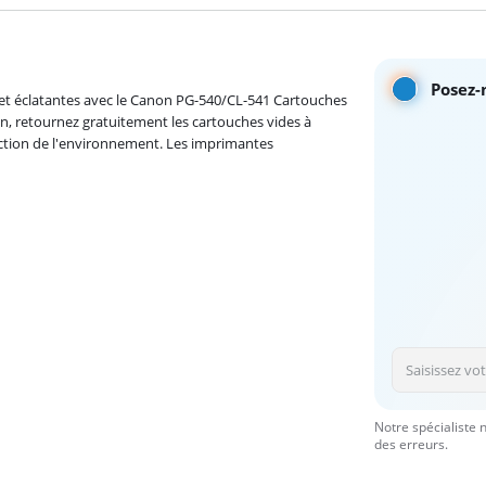
Posez-
 et éclatantes avec le Canon PG-540/CL-541 Cartouches
n, retournez gratuitement les cartouches vides à
otection de l'environnement. Les imprimantes
Notre spécialiste 
des erreurs.