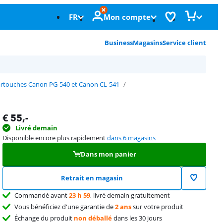
FR
Mon compte
Business
Magasins
Service client
rtouches Canon PG-540 et Canon CL-541
€
55
,-
Livré demain
Disponible encore plus rapidement
dans 6 magasins
Dans mon panier
Retrait en magasin
Commandé avant
23 h 59
, livré demain gratuitement
Vous bénéficiez d'une garantie de
2 ans
sur votre produit
Échange du produit
non déballé
dans les 30 jours