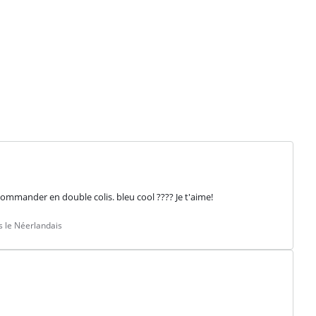
e commander en double colis. bleu cool ???? Je t'aime!
 le Néerlandais