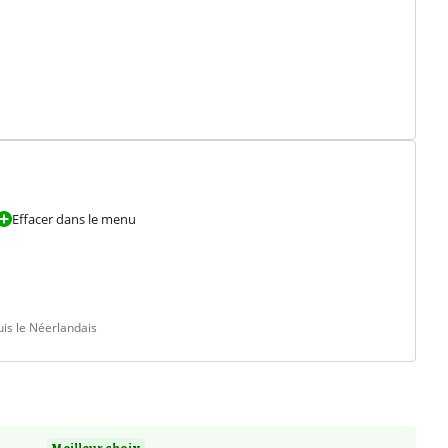
Effacer dans le menu
is le Néerlandais
Meilleur choix