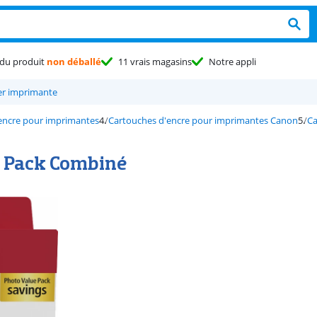
du produit
non déballé
11 vrais magasins
Notre appli
er imprimante
encre pour imprimantes
Cartouches d'encre pour imprimantes Canon
Ca
 Pack Combiné