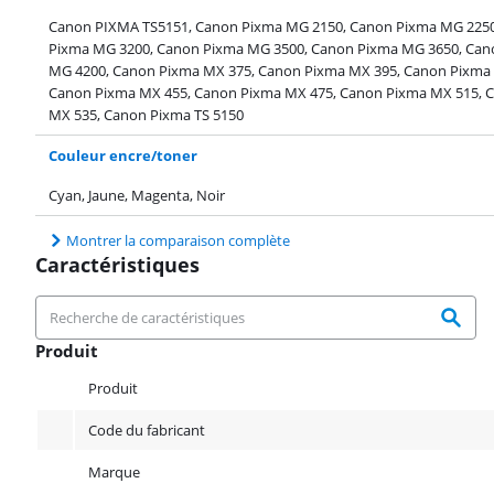
Canon PIXMA TS5151, Canon Pixma MG 2150, Canon Pixma MG 2250
Pixma MG 3200, Canon Pixma MG 3500, Canon Pixma MG 3650, Can
MG 4200, Canon Pixma MX 375, Canon Pixma MX 395, Canon Pixma
Canon Pixma MX 455, Canon Pixma MX 475, Canon Pixma MX 515, 
MX 535, Canon Pixma TS 5150
Couleur encre/toner
Cyan, Jaune, Magenta, Noir
Montrer la comparaison complète
Caractéristiques
Produit
Produit
Produit
Code du fabricant
Marque