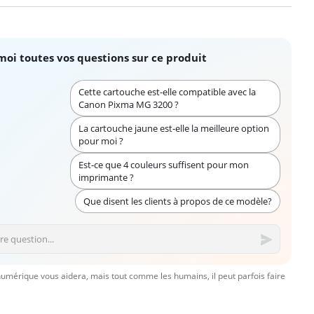
moi toutes vos questions sur ce produit
Cette cartouche est-elle compatible avec la
Canon Pixma MG 3200 ?
La cartouche jaune est-elle la meilleure option
pour moi ?
Est-ce que 4 couleurs suffisent pour mon
imprimante ?
Que disent les clients à propos de ce modèle?
numérique vous aidera, mais tout comme les humains, il peut parfois faire