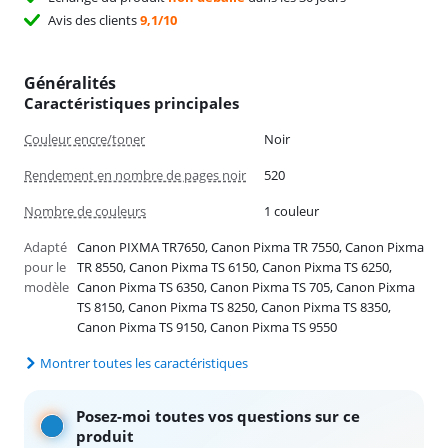
Avis des clients
9,1/10
Généralités
Caractéristiques principales
Couleur encre/toner
Noir
Rendement en nombre de pages noir
520
Nombre de couleurs
1 couleur
Adapté
Canon PIXMA TR7650, Canon Pixma TR 7550, Canon Pixma
pour le
TR 8550, Canon Pixma TS 6150, Canon Pixma TS 6250,
modèle
Canon Pixma TS 6350, Canon Pixma TS 705, Canon Pixma
TS 8150, Canon Pixma TS 8250, Canon Pixma TS 8350,
Canon Pixma TS 9150, Canon Pixma TS 9550
Montrer toutes les caractéristiques
Posez-moi toutes vos questions sur ce
produit