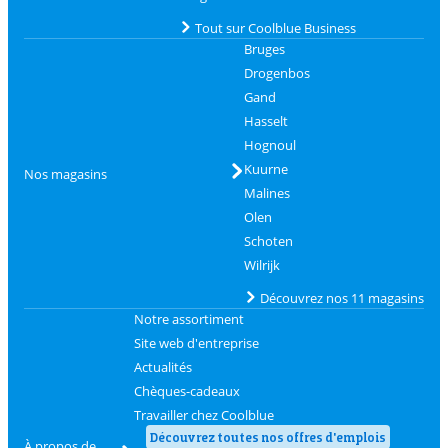
Tout sur Coolblue Business
Bruges
Drogenbos
Gand
Hasselt
Hognoul
Kuurne
Nos magasins
Malines
Olen
Schoten
Wilrijk
Découvrez nos 11 magasins
Notre assortiment
Site web d'entreprise
Actualités
Chèques-cadeaux
Travailler chez Coolblue
Découvrez toutes nos offres d'emplois
À propos de