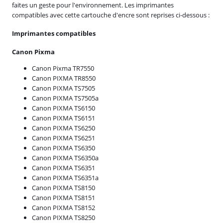
faites un geste pour l'environnement. Les imprimantes
compatibles avec cette cartouche d'encre sont reprises ci-dessous :
Imprimantes compatibles
Canon Pixma
Canon Pixma TR7550
Canon PIXMA TR8550
Canon PIXMA TS7505
Canon PIXMA TS7505a
Canon PIXMA TS6150
Canon PIXMA TS6151
Canon PIXMA TS6250
Canon PIXMA TS6251
Canon PIXMA TS6350
Canon PIXMA TS6350a
Canon PIXMA TS6351
Canon PIXMA TS6351a
Canon PIXMA TS8150
Canon PIXMA TS8151
Canon PIXMA TS8152
Canon PIXMA TS8250