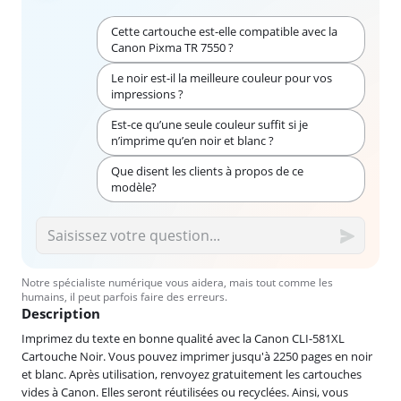
Cette cartouche est-elle compatible avec la
Canon Pixma TR 7550 ?
Le noir est-il la meilleure couleur pour vos
impressions ?
Est-ce qu’une seule couleur suffit si je
n’imprime qu’en noir et blanc ?
Que disent les clients à propos de ce
modèle?
Notre spécialiste numérique vous aidera, mais tout comme les
humains, il peut parfois faire des erreurs.
Description
Imprimez du texte en bonne qualité avec la Canon CLI-581XL
Cartouche Noir. Vous pouvez imprimer jusqu'à 2250 pages en noir
et blanc. Après utilisation, renvoyez gratuitement les cartouches
vides à Canon. Elles seront réutilisées ou recyclées. Ainsi, vous