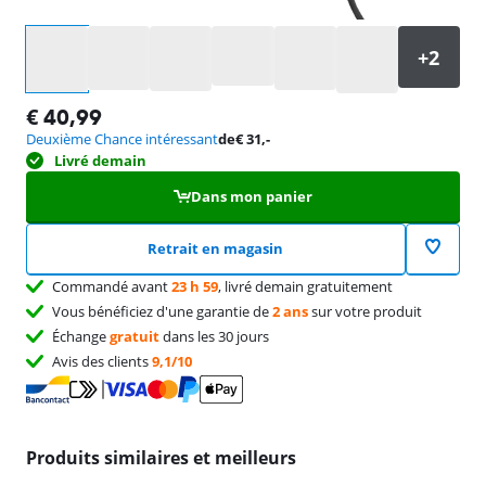
Sélectionnez une option
€
40,99
Deuxième Chance intéressant
de
€
31
,-
Livré demain
Dans mon panier
Retrait en magasin
Commandé avant
23 h 59
, livré demain gratuitement
Vous bénéficiez d'une garantie de
2 ans
sur votre produit
Échange
gratuit
dans les 30 jours
Avis des clients
9,1/10
Produits similaires et meilleurs