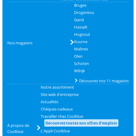
Bruges
Drogenbos
Gand
Hasselt
Hognoul
Kuurne
Nos magasins
Malines
Olen
Schoten
Wilrijk
Découvrez nos 11 magasins
Notre assortiment
Site web d'entreprise
Actualités
Chèques-cadeaux
Travailler chez Coolblue
Découvrez toutes nos offres d'emplois
À propos de
L'Appli Coolblue
Coolblue