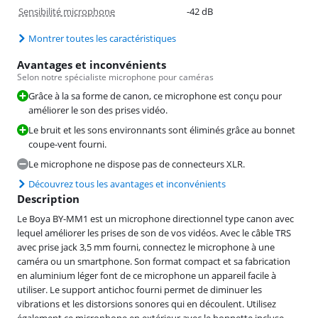
Sensibilité microphone
-42 dB
Montrer toutes les caractéristiques
Avantages et inconvénients
Selon notre spécialiste microphone pour caméras
Grâce à la sa forme de canon, ce microphone est conçu pour
améliorer le son des prises vidéo.
Le bruit et les sons environnants sont éliminés grâce au bonnet
coupe-vent fourni.
Le microphone ne dispose pas de connecteurs XLR.
Découvrez tous les avantages et inconvénients
Description
Le Boya BY-MM1 est un microphone directionnel type canon avec
lequel améliorer les prises de son de vos vidéos. Avec le câble TRS
avec prise jack 3,5 mm fourni, connectez le microphone à une
caméra ou un smartphone. Son format compact et sa fabrication
en aluminium léger font de ce microphone un appareil facile à
utiliser. Le support antichoc fourni permet de diminuer les
vibrations et les distorsions sonores qui en découlent. Utilisez
également ce microphone en extérieur avec le bonnette incluse.