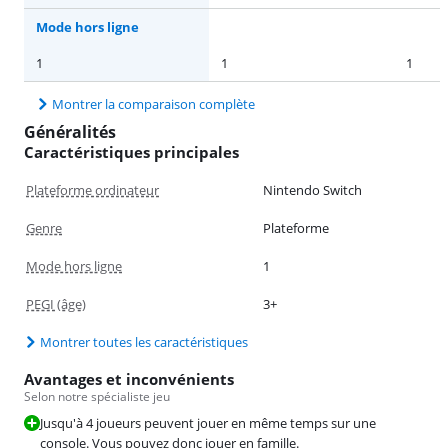
Mode hors ligne
1
1
1
Montrer la comparaison complète
Généralités
Caractéristiques principales
Plateforme ordinateur
Nintendo Switch
Genre
Plateforme
Mode hors ligne
1
PEGI (âge)
3+
Montrer toutes les caractéristiques
Avantages et inconvénients
Selon notre spécialiste jeu
Jusqu'à 4 joueurs peuvent jouer en même temps sur une
console. Vous pouvez donc jouer en famille.