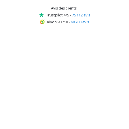
Avis des clients :
Trustpilot 4/5
-
75 112 avis
Kiyoh 9.1/10
-
68 700 avis