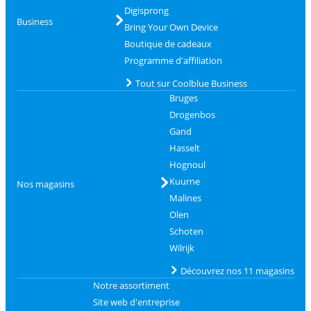
Digisprong
Business
Bring Your Own Device
Boutique de cadeaux
Programme d'affiliation
Tout sur Coolblue Business
Bruges
Drogenbos
Gand
Hasselt
Hognoul
Kuurne
Nos magasins
Malines
Olen
Schoten
Wilrijk
Découvrez nos 11 magasins
Notre assortiment
Site web d'entreprise