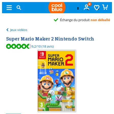
Échange du produit
non déballé
Jeux vidéos
Super Mario Maker 2 Nintendo Switch
La note est de 9,2 sur 10, basée sur 18 avis.
9,2
/10
(18 avis)