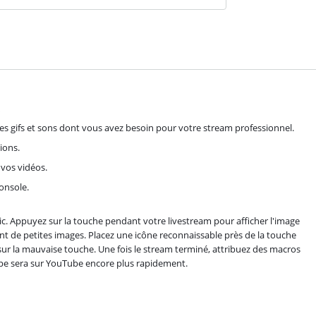
s gifs et sons dont vous avez besoin pour votre stream professionnel.
ions.
 vos vidéos.
onsole.
ic. Appuyez sur la touche pendant votre livestream pour afficher l'image
sont de petites images. Placez une icône reconnaissable près de la touche
sur la mauvaise touche. Une fois le stream terminé, attribuez des macros
cope sera sur YouTube encore plus rapidement.