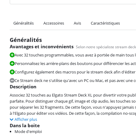
Généralités
Accessoires
Avis
Caractéristiques
Généralités
Avantages et inconvénients
Selon notre spécialiste stream deck
Avec 32 touches programmables, vous avez à portée de main tous le
Personnalisez les arrière-plans des boutons pour différencier les act
Configurez également des macros pour le stream deck afin d'éditer
Ce Stream deck ne s'utilise qu'avec un PC ou Mac, et pas avec une c
Description
Associez 32 touches au Elgato Stream Deck XL pour divertir votre publ
parfaite. Pour distinguer chaque gif, image et clip audio, les touches 
pour séparer les 32 fragments. De cette façon, vous n'appuyez jamais 
à l'Elgato pour éditer vos vidéos. De cette façon, la compilation no-s
Afficher plus
Dans la boite
Mode d'emploi