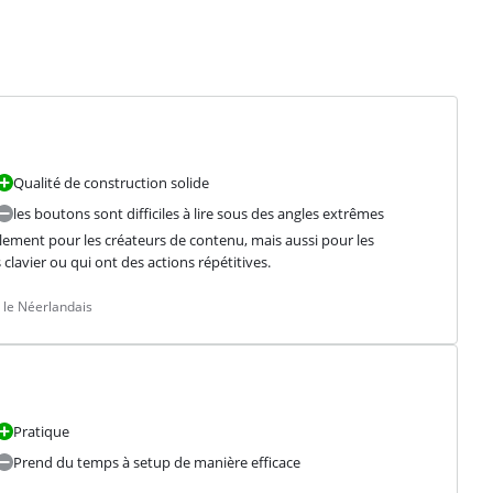
Qualité de construction solide
les boutons sont difficiles à lire sous des angles extrêmes
ement pour les créateurs de contenu, mais aussi pour les 
lavier ou qui ont des actions répétitives.
 le Néerlandais
Pratique
Prend du temps à setup de manière efficace