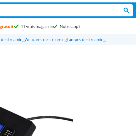
gratuit
11 vrais magasins
Notre appli
 de streaming
Webcams de streaming
Lampes de streaming