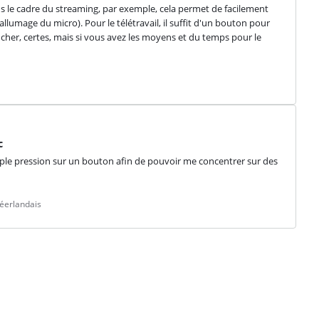
Dans le cadre du streaming, par exemple, cela permet de facilement 
lumage du micro). Pour le télétravail, il suffit d'un bouton pour 
cher, certes, mais si vous avez les moyens et du temps pour le 
c
le pression sur un bouton afin de pouvoir me concentrer sur des 
éerlandais