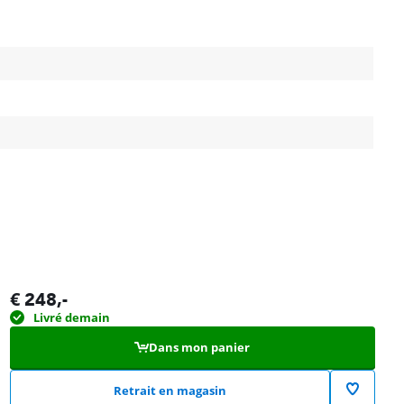
€
248
,-
Livré demain
Dans mon panier
Retrait en magasin