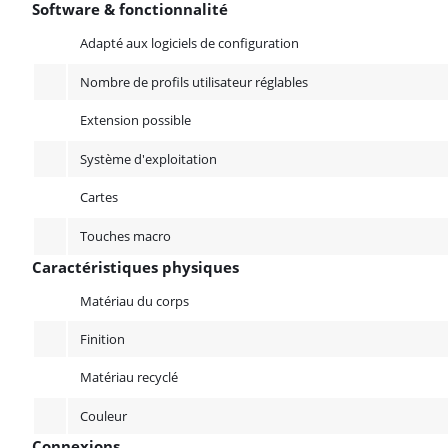
Software & fonctionnalité
Software & fonctionnalité
Adapté aux logiciels de configuration
Nombre de profils utilisateur réglables
Extension possible
Système d'exploitation
Cartes
Touches macro
Caractéristiques physiques
Caractéristiques physiques
Matériau du corps
Finition
Matériau recyclé
Couleur
Connexions