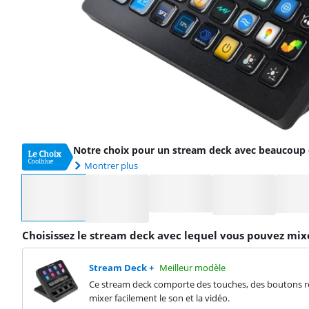
Notre choix pour un stream deck avec beaucoup 
Montrer plus
Sélectionnez une option
Choisissez le stream deck avec lequel vous pouvez mixe
Stream Deck +
Meilleur modèle
Ce stream deck comporte des touches, des boutons rot
mixer facilement le son et la vidéo.