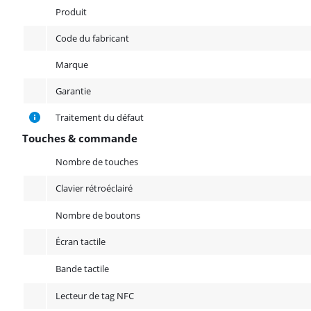
Produit
Produit
Code du fabricant
Marque
Garantie
Traitement du défaut
Touches & commande
Touches & commande
Nombre de touches
Clavier rétroéclairé
Nombre de boutons
Écran tactile
Bande tactile
Lecteur de tag NFC