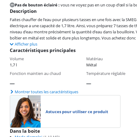
Pas de bouton éclairé :
vous ne voyez pas en un coup d’œil si la bo
Description
Faites chauffer de l’eau pour plusieurs tasses en une fois avec la 
électrique a une capacité de 1,7 litre. Ainsi, vous préparez 7 tasses de
niveau d’eau montre précisément la quantité d’eau dans la bouilloire. 
boîtier en métal est solide et dure plus longtemps. Vous achetez donc
Afficher plus
Caractéristiques principales
Volume
Matériau
1,7 l
Métal
Fonction maintien au chaud
Température réglable
Montrer toutes les caractéristiques
Astuces pour utiliser ce produit
Dans la boite