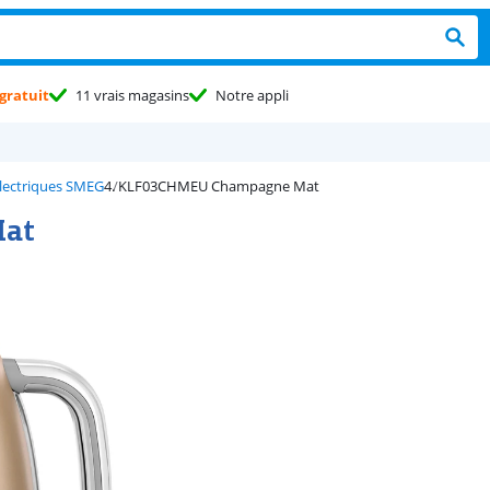
gratuit
11 vrais magasins
Notre appli
électriques SMEG
KLF03CHMEU Champagne Mat
Mat