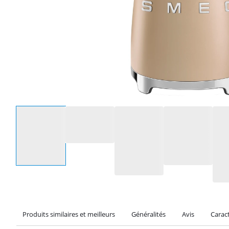
Sélectionnez une option
Produits similaires et meilleurs
Généralités
Avis
Caract