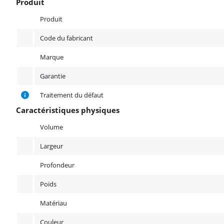
Produit
Produit
Produit
Code du fabricant
Marque
Garantie
Traitement du défaut
Caractéristiques physiques
Caractéristiques physiques
Volume
Largeur
Profondeur
Poids
Matériau
Couleur