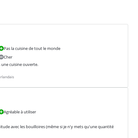
Pas la cuisine de tout le monde
Cher
 une cuisine ouverte.
rlandais
Agréable à utiliser
tude avec les bouilloires (même si je n'y mets qu'une quantité 