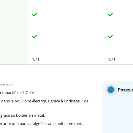
1,7 l
1,7 l
ectrique
Posez-
capacité de 1,7 litre.
dans la bouilloire électrique grâce à l’indicateur de
 grâce au boîtier en métal.
écurité que par la poignée, car le boîtier en métal