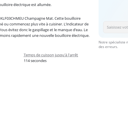
uilloire électrique est allumée.
SMEG KLF03CHMEU Champagne Mat. Cette bouilloire
 thé ou commencez plus vite à cuisiner. L’indicateur de
Vous évitez donc le gaspillage et le manque d’eau. Le
 moins rapidement une nouvelle bouilloire électrique.
Notre spécialiste 
des erreurs.
Temps de cuisson jusqu'à l'arrêt
114 secondes