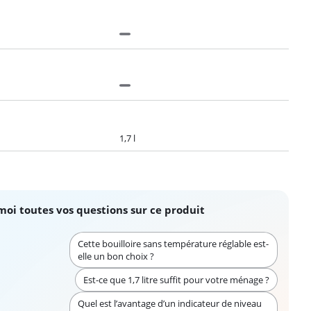
1,7 l
moi toutes vos questions sur ce produit
Cette bouilloire sans température réglable est-
elle un bon choix ?
Est-ce que 1,7 litre suffit pour votre ménage ?
Quel est l’avantage d’un indicateur de niveau