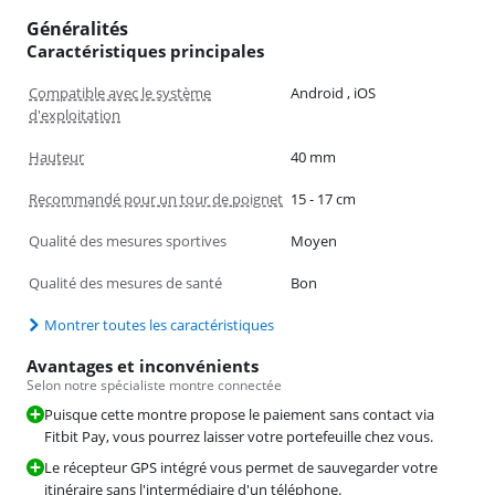
Généralités
Caractéristiques principales
Compatible avec le système
Android , iOS
d'exploitation
Hauteur
40 mm
Recommandé pour un tour de poignet
15 - 17 cm
Qualité des mesures sportives
Moyen
Qualité des mesures de santé
Bon
Montrer toutes les caractéristiques
Avantages et inconvénients
Selon notre spécialiste montre connectée
Puisque cette montre propose le paiement sans contact via
Fitbit Pay, vous pourrez laisser votre portefeuille chez vous.
Le récepteur GPS intégré vous permet de sauvegarder votre
itinéraire sans l'intermédiaire d'un téléphone.