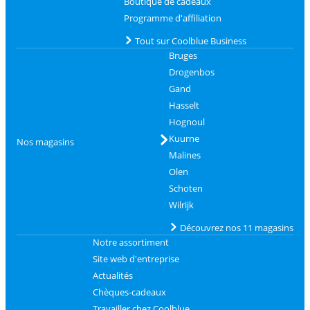
Boutique de cadeaux
Programme d'affiliation
Tout sur Coolblue Business
Bruges
Drogenbos
Gand
Hasselt
Hognoul
Kuurne
Nos magasins
Malines
Olen
Schoten
Wilrijk
Découvrez nos 11 magasins
Notre assortiment
Site web d'entreprise
Actualités
Chèques-cadeaux
Travailler chez Coolblue