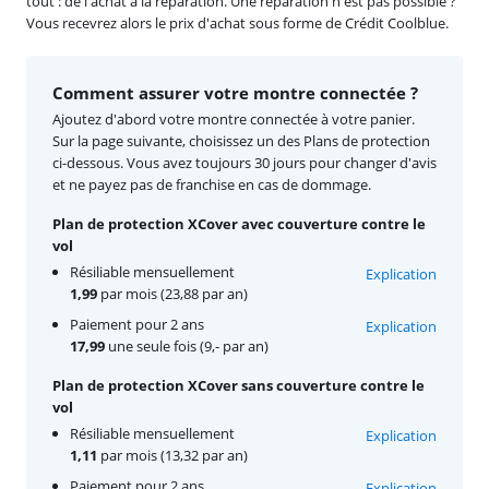
tout : de l'achat à la réparation. Une réparation n'est pas possible ?
Vous recevrez alors le prix d'achat sous forme de Crédit Coolblue.
Comment assurer votre montre connectée ?
Ajoutez d'abord votre montre connectée à votre panier.
Sur la page suivante, choisissez un des Plans de protection
ci-dessous. Vous avez toujours 30 jours pour changer d'avis
et ne payez pas de franchise en cas de dommage.
Plan de protection XCover avec couverture contre le
vol
Résiliable mensuellement
Explication
1,99
par mois (23,88 par an)
Paiement pour 2 ans
Explication
17,99
une seule fois (9,- par an)
Plan de protection XCover sans couverture contre le
vol
Résiliable mensuellement
Explication
1,11
par mois (13,32 par an)
Paiement pour 2 ans
Explication