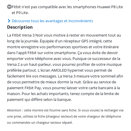
Fitbit n'est pas compatible avec les smartphones Huawei P8 Lite
et P9 Lite.
Découvrez tous les avantages et inconvénients
Description
La Fitbit Versa 3 Noir vous motive à rester en mouvement tout au
long de la journée. Équipée d'un récepteur GPS intégré, cette
montre enregistre vos performances sportives et votre itinéraire
dans l'appli Fitbit sur votre smartphone. Ça vous évite de devoir
emporter votre téléphone avec vous. Puisque ce successeur de la
Versa 2 a un haut-parleur, vous pourrez profiter de votre musique
préférée partout. L'écran AMOLED hypernet vous permet de
facilement lire vos messages. La Versa 3 mesure votre sommeil afin
de vous permettre de mieux dormir la nuit. Grâce au service de
paiement Fitbit Pay, vous pourrez laisser votre carte bancaire à la
maison. Pour les achats importants, tenez compte de la limite de
paiement qui diffère selon la banque.
Attention : cette montre est fournie sans fiche. Si vous voulez la recharger via
une prise, utilisez la fiche (chargeur secteur) de votre chargeur de téléphone
ou commandez un chargeur secteur séparé.