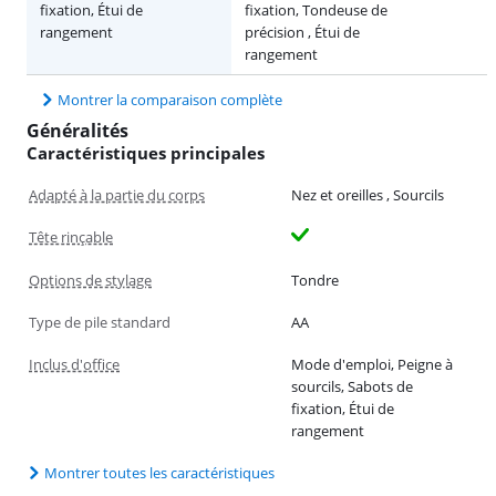
fixation, Étui de
fixation, Tondeuse de
rangement
précision , Étui de
rangement
Montrer la comparaison complète
Généralités
Caractéristiques principales
Adapté à la partie du corps
Nez et oreilles , Sourcils
Tête rinçable
Options de stylage
Tondre
Type de pile standard
AA
Inclus d'office
Mode d'emploi, Peigne à
sourcils, Sabots de
fixation, Étui de
rangement
Montrer toutes les caractéristiques