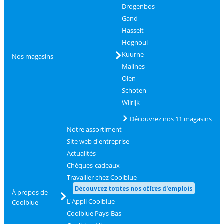
Drogenbos
Gand
Hasselt
Hognoul
Kuurne
Nos magasins
Malines
Olen
Schoten
Wilrijk
Découvrez nos 11 magasins
Notre assortiment
Site web d'entreprise
Actualités
Chèques-cadeaux
Travailler chez Coolblue
Découvrez toutes nos offres d'emplois
À propos de
L'Appli Coolblue
Coolblue
Coolblue Pays-Bas