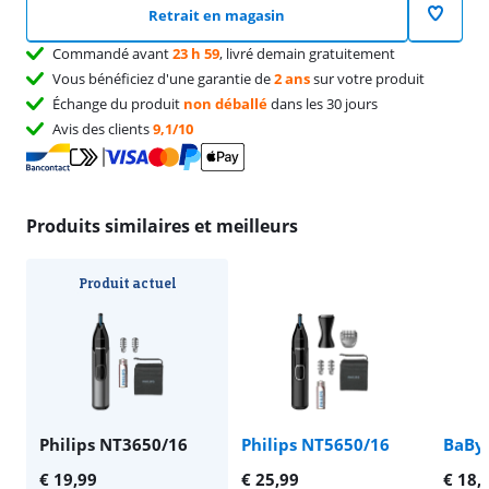
Retrait en magasin
Commandé avant
23 h 59
, livré demain gratuitement
Vous bénéficiez d'une garantie de
2 ans
sur votre produit
Échange du produit
non déballé
dans les 30 jours
Avis des clients
9,1/10
Produits similaires et meilleurs
Produit actuel
Philips NT3650/16
Philips NT5650/16
BaByl
€
19,99
€
25,99
€
18,