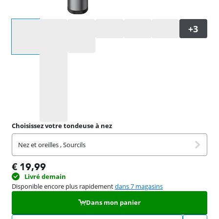
Sélectionnez une option
Choisissez votre tondeuse à nez
Nez et oreilles , Sourcils
€
19,99
Livré demain
Disponible encore plus rapidement
dans 7 magasins
Dans mon panier