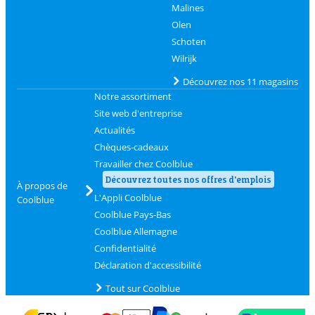
Malines
Olen
Schoten
Wilrijk
Découvrez nos 11 magasins
Notre assortiment
Site web d'entreprise
Actualités
Chèques-cadeaux
Travailler chez Coolblue
Découvrez toutes nos offres d'emplois
À propos de
L'Appli Coolblue
Coolblue
Coolblue Pays-Bas
Coolblue Allemagne
Confidentialité
Déclaration d'accessibilité
Tout sur Coolblue