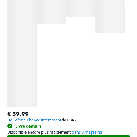
Sélectionnez une option
€
39,99
Deuxième Chance intéressant
de
€
34
,-
Livré demain
Disponible encore plus rapidement
dans 3 magasins