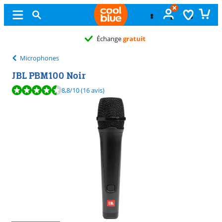
Échange
gratuit
Microphones
JBL PBM100 Noir
La note est de 8,8 sur 10, basée sur 16 avis.
8,8
/10
(16 avis)