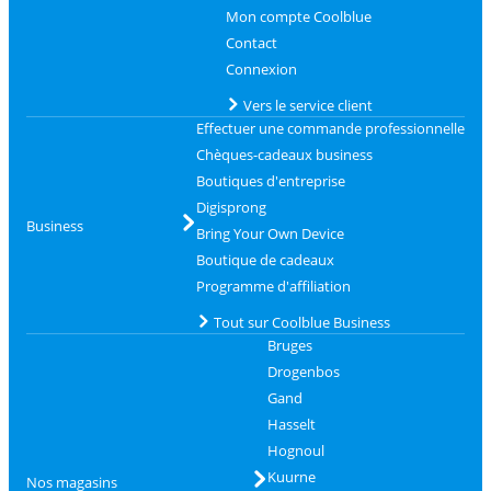
Mon compte Coolblue
Contact
Connexion
Vers le service client
Effectuer une commande professionnelle
Chèques-cadeaux business
Boutiques d'entreprise
Digisprong
Business
Bring Your Own Device
Boutique de cadeaux
Programme d'affiliation
Tout sur Coolblue Business
Bruges
Drogenbos
Gand
Hasselt
Hognoul
Kuurne
Nos magasins