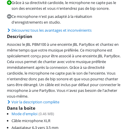
Grâce à sa directivité cardioïde, le microphone ne capte pas le
son des enceintes et vous n'entendrez pas de bip sonore.
Ce microphone n'est pas adapté à la réalisation
d'enregistrements en studio.
Découvrez tous les avantages et inconvénients
Description
Associez le JBL PBM100 à une enceinte JBL PartyBox et chantez en
même temps que votre musique préférée. Ce microphone est
spécialement conçu pour être associé à une enceinte JBL PartyBox.
Cela vous permet de chanter avec votre musique préférée
immédiatement après la connexion. Grâce à sa directivité
cardioïde, le microphone ne capte pas le son de l'enceinte. Vous
n'entendrez donc pas de bip sonore et que vous pourrez chanter
sans être dérangé. Un câble est inclus par défaut pour connecter le
microphone à une PartyBox. Vous n'avez pas besoin de l'acheter
vous-même.
Voir la description complète
Dans la boite
Mode d'emploi
(
0.46
MB)
Câble microphone XLR
Adaptateur 6,3 vers 3,5 mm