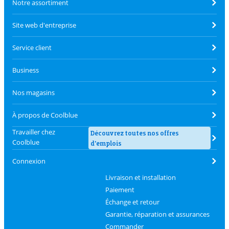
Notre assortiment
Site web d'entreprise
Service client
Business
Nos magasins
À propos de Coolblue
Travailler chez
Découvrez toutes nos offres
Coolblue
d'emplois
Connexion
Livraison et installation
Paiement
Échange et retour
Garantie, réparation et assurances
Commander