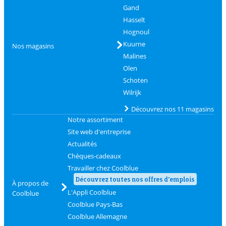
Gand
Hasselt
Hognoul
Kuurne
Nos magasins
Malines
Olen
Schoten
Wilrijk
Découvrez nos 11 magasins
Notre assortiment
Site web d'entreprise
Actualités
Chèques-cadeaux
Travailler chez Coolblue
Découvrez toutes nos offres d'emplois
À propos de
L'Appli Coolblue
Coolblue
Coolblue Pays-Bas
Coolblue Allemagne