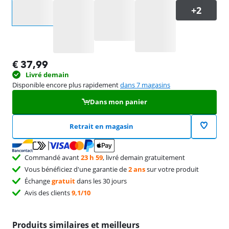
Sélectionnez une option
€
37,99
Livré demain
Disponible encore plus rapidement
dans 7 magasins
Dans mon panier
Retrait en magasin
Commandé avant
23 h 59
, livré demain gratuitement
Vous bénéficiez d'une garantie de
2 ans
sur votre produit
Échange
gratuit
dans les 30 jours
Avis des clients
9,1/10
Produits similaires et meilleurs