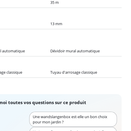
35 m
13 mm
al automatique
Dévidoir mural automatique
age classique
Tuyau d'arrosage classique
moi toutes vos questions sur ce produit
Une wandslangenbox est-elle un bon choix
pour mon jardin ?