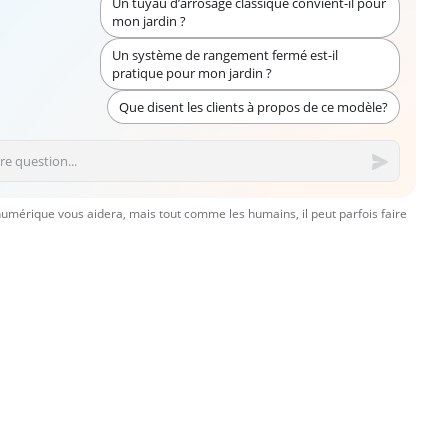
Un tuyau d’arrosage classique convient-il pour
mon jardin ?
Un système de rangement fermé est-il
pratique pour mon jardin ?
Que disent les clients à propos de ce modèle?
numérique vous aidera, mais tout comme les humains, il peut parfois faire