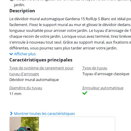
jardin.
Description
Le dévidoir mural automagique Gardena 15 RollUp S Blanc est idéal pour l
facilement. Fixez le support mural au mur et glissez le dévidoir dedans.
longueur souhaitée pour arroser votre jardin. Le tuyau d'arrosage de
chaque recoin de votre jardin. Lorsque vous avez terminé, tirez briève
s'enroule à nouveau tout seul. Grâce au support mural, aux fixations e
différentes, vous pourrez sans plus tarder arroser votre jardin.
Afficher plus
Caractéristiques principales
Type de système de rangement pour
Type de tuyau
tuyau d'arrosage
Tuyau d'arrosage classique
Dévidoir mural automatique
Diamètre du tuyau
Enrouleur automatique
11 mm
Montrer toutes les caractéristiques