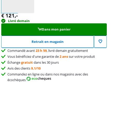
€
121
,-
Livré demain
Dans mon panier
Retrait en magasin
Commandé avant
23 h 59
, livré demain gratuitement
Vous bénéficiez d'une garantie de
2 ans
sur votre produit
Échange
gratuit
dans les 30 jours
Avis des clients
9,1/10
Commandez en ligne ou dans nos magasins avec des
écochèques