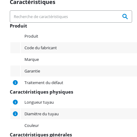
Caractéristiques
Produit
Produit
Produit
Code du fabricant
Marque
Garantie
Traitement du défaut
Caractéristiques physiques
Caractéristiques physiques
Longueur tuyau
Diamètre du tuyau
Couleur
Caractéristiques générales