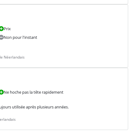
Prix
Non pour l'instant
le Néerlandais
Ne hoche pas la tête rapidement
ujours utilisée après plusieurs années.
erlandais