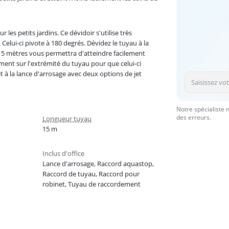
es petits jardins. Ce dévidoir s'utilise très
 Celui-ci pivote à 180 degrés. Dévidez le tuyau à la
 15 mètres vous permettra d'atteindre facilement
ment sur l'extrémité du tuyau pour que celui-ci
t à la lance d'arrosage avec deux options de jet
Notre spécialiste 
des erreurs.
Longueur tuyau
15 m
Inclus d'office
Lance d'arrosage, Raccord aquastop,
Raccord de tuyau, Raccord pour
robinet, Tuyau de raccordement