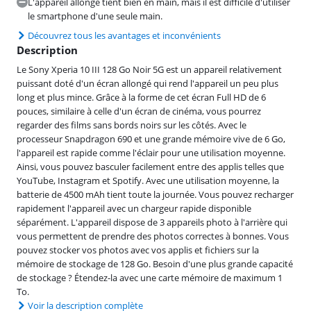
L'appareil allongé tient bien en main, mais il est difficile d'utiliser
le smartphone d'une seule main.
Découvrez tous les avantages et inconvénients
Description
Le Sony Xperia 10 III 128 Go Noir 5G est un appareil relativement
puissant doté d'un écran allongé qui rend l'appareil un peu plus
long et plus mince. Grâce à la forme de cet écran Full HD de 6
pouces, similaire à celle d'un écran de cinéma, vous pourrez
regarder des films sans bords noirs sur les côtés. Avec le
processeur Snapdragon 690 et une grande mémoire vive de 6 Go,
l'appareil est rapide comme l'éclair pour une utilisation moyenne.
Ainsi, vous pouvez basculer facilement entre des applis telles que
YouTube, Instagram et Spotify. Avec une utilisation moyenne, la
batterie de 4500 mAh tient toute la journée. Vous pouvez recharger
rapidement l'appareil avec un chargeur rapide disponible
séparément. L'appareil dispose de 3 appareils photo à l'arrière qui
vous permettent de prendre des photos correctes à bonnes. Vous
pouvez stocker vos photos avec vos applis et fichiers sur la
mémoire de stockage de 128 Go. Besoin d'une plus grande capacité
de stockage ? Étendez-la avec une carte mémoire de maximum 1
To.
Voir la description complète