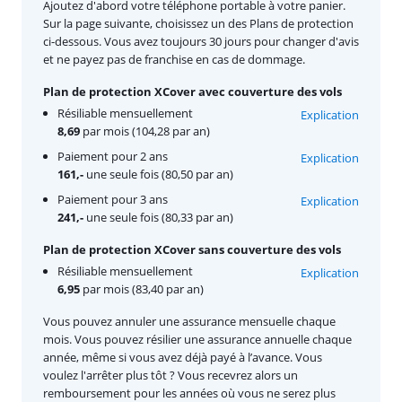
Ajoutez d'abord votre téléphone portable à votre panier.
Sur la page suivante, choisissez un des Plans de protection
ci-dessous. Vous avez toujours 30 jours pour changer d'avis
et ne payez pas de franchise en cas de dommage.
Plan de protection XCover avec couverture des vols
Résiliable mensuellement
Explication
8,69
par mois (104,28 par an)
Paiement pour 2 ans
Explication
161,-
une seule fois (80,50 par an)
Paiement pour 3 ans
Explication
241,-
une seule fois (80,33 par an)
Plan de protection XCover sans couverture des vols
Résiliable mensuellement
Explication
6,95
par mois (83,40 par an)
Vous pouvez annuler une assurance mensuelle chaque
mois. Vous pouvez résilier une assurance annuelle chaque
année, même si vous avez déjà payé à l’avance. Vous
voulez l'arrêter plus tôt ? Vous recevrez alors un
remboursement pour les années où vous ne serez plus