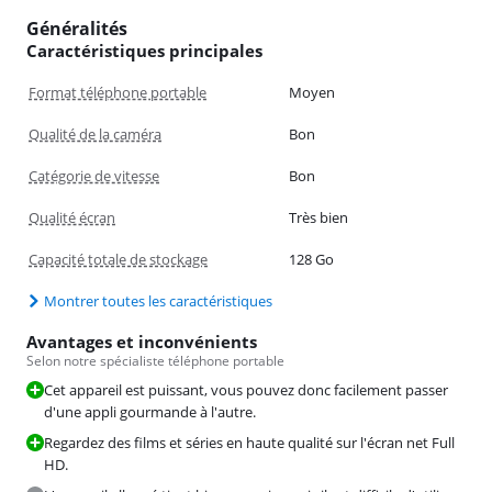
Généralités
Caractéristiques principales
Format téléphone portable
Moyen
Qualité de la caméra
Bon
Catégorie de vitesse
Bon
Qualité écran
Très bien
Capacité totale de stockage
128 Go
Montrer toutes les caractéristiques
Avantages et inconvénients
Selon notre spécialiste téléphone portable
Cet appareil est puissant, vous pouvez donc facilement passer
d'une appli gourmande à l'autre.
Regardez des films et séries en haute qualité sur l'écran net Full
HD.