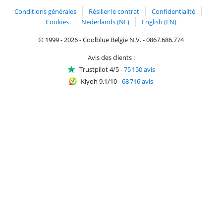
Conditions générales
Résilier le contrat
Confidentialité
Cookies
Nederlands (NL)
English (EN)
© 1999 - 2026 - Coolblue België N.V. - 0867.686.774
Avis des clients :
Trustpilot 4/5
-
75 150 avis
Kiyoh 9.1/10
-
68 716 avis