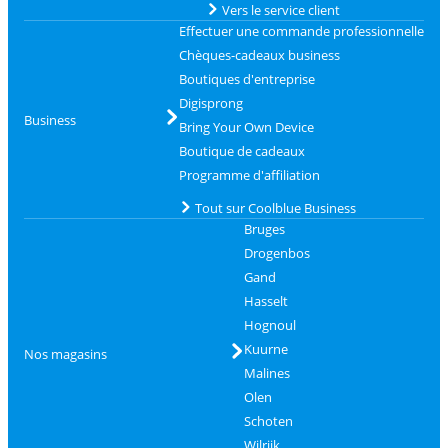
Vers le service client
Effectuer une commande professionnelle
Chèques-cadeaux business
Boutiques d'entreprise
Digisprong
Business
Bring Your Own Device
Boutique de cadeaux
Programme d'affiliation
Tout sur Coolblue Business
Bruges
Drogenbos
Gand
Hasselt
Hognoul
Kuurne
Nos magasins
Malines
Olen
Schoten
Wilrijk