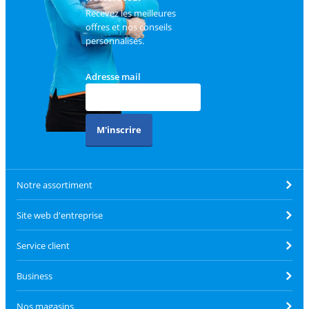
Recevez les meilleures
offres et nos conseils
personnalisés.
Adresse mail
M'inscrire
Notre assortiment
Site web d'entreprise
Service client
Business
Nos magasins