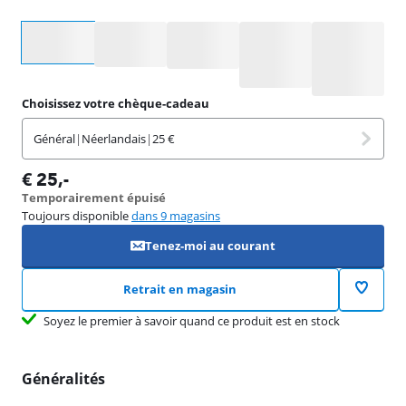
Sélectionnez une option
Choisissez votre chèque-cadeau
Général
|
Néerlandais
|
25 €
€
25
,-
Temporairement épuisé
Toujours disponible
dans 9 magasins
Tenez-moi au courant
Retrait en magasin
Soyez le premier à savoir quand ce produit est en stock
Généralités