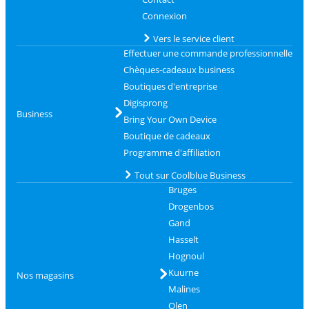
Connexion
Vers le service client
Effectuer une commande professionnelle
Chèques-cadeaux business
Boutiques d'entreprise
Digisprong
Business
Bring Your Own Device
Boutique de cadeaux
Programme d'affiliation
Tout sur Coolblue Business
Bruges
Drogenbos
Gand
Hasselt
Hognoul
Kuurne
Nos magasins
Malines
Olen