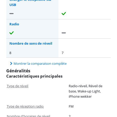
USB
Radio
Nombre de sons de réveil
8
7
Montrer la comparaison complète
Généralités
Caractéristiques principales
Type de réveil
Radio-réveil, Réveil de
base, Wake-up Light,
iPhone wekker
Type de réception radio
FM
Nombre d'horaires de réveil
2