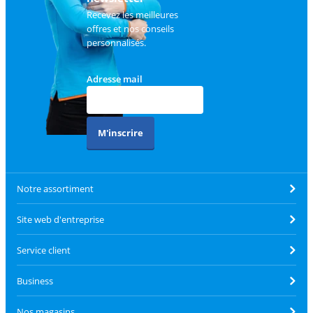
Recevez les meilleures
offres et nos conseils
personnalisés.
Adresse mail
M'inscrire
Notre assortiment
Site web d'entreprise
Service client
Business
Nos magasins