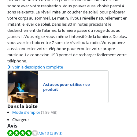
sonore avec votre respiration. Vous pouvez aussi choisir parmi 4
sons relaxants. Le réveil imite un coucher de soleil, pour préparer
votre corps au sommeil. Le matin, il vous réveille naturellement en
imitant le lever de soleil. Dans les 30 minutes précédant le
déclenchement de l'alarme, la lumière passe du rouge doux au
jaune vif. Vous réglez vous-même l'intensité de la lumière. De plus,
vous avez le choix entre 7 sons de réveil ou la radio. Vous pouvez
aussi connecter votre téléphone pour écouter votre propre
musique. La connexion USB permet de recharger facilement votre
téléphone.
Voir la description complète
Astuces pour utiliser ce
produit
Dans la boite
Mode d'emploi
(
1.89
MB)
Chargeur
Avis
La note est de 7,9 sur 10, basée sur 3 avis.
7,9
/10
(3 avis)