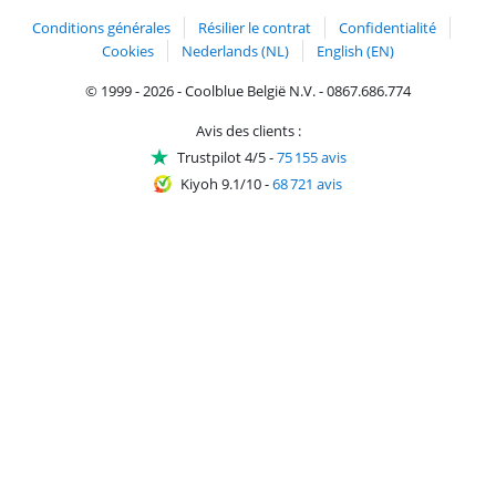
Conditions générales
Résilier le contrat
Confidentialité
Cookies
Nederlands (NL)
English (EN)
© 1999 - 2026 - Coolblue België N.V. - 0867.686.774
Avis des clients :
Trustpilot 4/5
-
75 155 avis
Kiyoh 9.1/10
-
68 721 avis