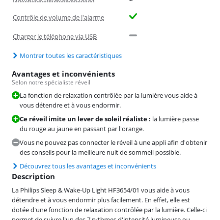
Contrôle de volume de l'alarme
Charger le téléphone via USB
Montrer toutes les caractéristiques
Avantages et inconvénients
Selon notre spécialiste réveil
La fonction de relaxation contrôlée par la lumière vous aide à
vous détendre et à vous endormir.
Ce réveil imite un lever de soleil réaliste :
la lumière passe
du rouge au jaune en passant par l'orange.
Vous ne pouvez pas connecter le réveil à une appli afin d'obtenir
des conseils pour la meilleure nuit de sommeil possible.
Découvrez tous les avantages et inconvénients
Description
La Philips Sleep & Wake-Up Light HF3654/01 vous aide à vous
détendre et à vous endormir plus facilement. En effet, elle est
dotée d'une fonction de relaxation contrôlée par la lumière. Celle-ci
permet de suivre l'un des 7 rythmes d'intensité lumineuse ou