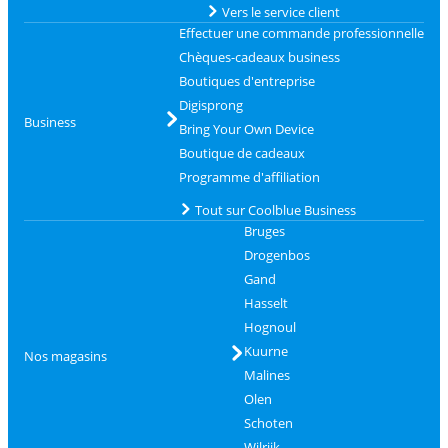
Vers le service client
Effectuer une commande professionnelle
Chèques-cadeaux business
Boutiques d'entreprise
Digisprong
Business
Bring Your Own Device
Boutique de cadeaux
Programme d'affiliation
Tout sur Coolblue Business
Bruges
Drogenbos
Gand
Hasselt
Hognoul
Kuurne
Nos magasins
Malines
Olen
Schoten
Wilrijk