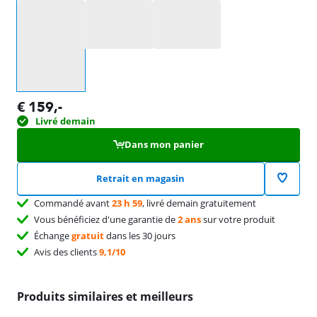
Sélectionnez une option
€
159
,-
Livré demain
Dans mon panier
Retrait en magasin
Commandé avant
23 h 59
, livré demain gratuitement
Vous bénéficiez d'une garantie de
2 ans
sur votre produit
Échange
gratuit
dans les 30 jours
Avis des clients
9,1/10
Produits similaires et meilleurs