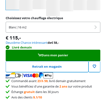
Sélectionnez une option
Choisissez votre chauffage électrique
Blanc
|
16 m2
€
115
,-
Deuxième Chance intéressant
de
€
58
,-
Livré demain
Dans mon panier
Retrait en magasin
Commandé avant
23 h 59
, livré demain gratuitement
Vous bénéficiez d'une garantie de
2 ans
sur votre produit
Échange
gratuit
dans les 30 jours
Avis des clients
9,1/10