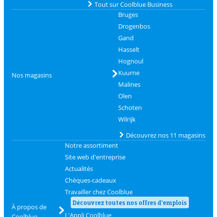
Tout sur Coolblue Business
Bruges
Drogenbos
Gand
Hasselt
Hognoul
Kuurne
Nos magasins
Malines
Olen
Schoten
Wilrijk
Découvrez nos 11 magasins
Notre assortiment
Site web d'entreprise
Actualités
Chèques-cadeaux
Travailler chez Coolblue
Découvrez toutes nos offres d'emplois
À propos de
L'Appli Coolblue
Coolblue