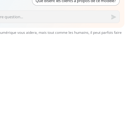
Que disent les clients à propos de ce modèle?
numérique vous aidera, mais tout comme les humains, il peut parfois faire