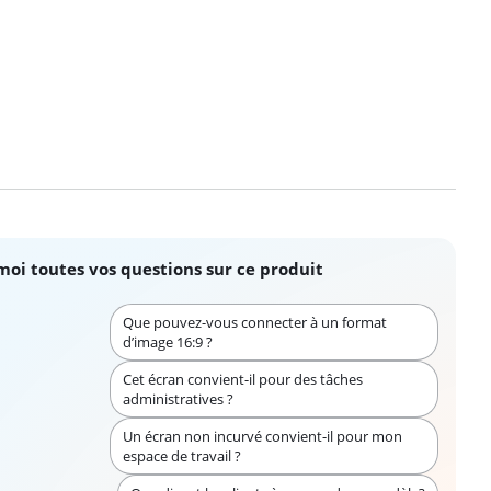
moi toutes vos questions sur ce produit
Que pouvez-vous connecter à un format
d’image 16:9 ?
Cet écran convient-il pour des tâches
administratives ?
Un écran non incurvé convient-il pour mon
espace de travail ?