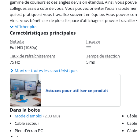
gamme de couleurs et des angles de vision étendus. Ainsi, vous pouve
collègues assis à côté de vous. Vous pouvez orienter l’écran rapidemen
qui est pratique si vous travaillez souvent en équipe. Vous pouvez co
Ainsi, vous bénéficiez de plus d’espace d’affichage et pouvez travailler s
Afficher plus
Caractéristiques principales
Netteté
Incurvé
Full HD (1080p)
Taux de rafraîchissement
Temps de réaction
75 Hz
5 ms
Montrer toutes les caractéristiques
Astuces pour utiliser ce produit
Dans la boite
Mode d'emploi
Câbl
(
2.03
MB)
Câble secteur
Câble
Pied d'écran PC
Câble