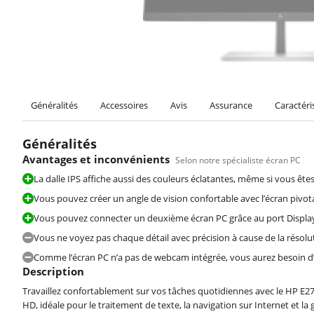
Généralités
Accessoires
Avis
Assurance
Caractéri
Généralités
Avantages et inconvénients
Selon notre spécialiste écran PC
La dalle IPS affiche aussi des couleurs éclatantes, même si vous êtes
Vous pouvez créer un angle de vision confortable avec l’écran pivota
Vous pouvez connecter un deuxième écran PC grâce au port Display
Vous ne voyez pas chaque détail avec précision à cause de la résolu
Comme l’écran PC n’a pas de webcam intégrée, vous aurez besoin d
Description
Travaillez confortablement sur vos tâches quotidiennes avec le HP E27
HD, idéale pour le traitement de texte, la navigation sur Internet et la 