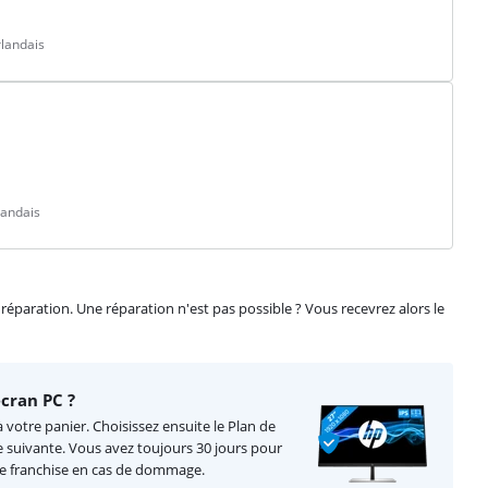
landais
landais
éparation. Une réparation n'est pas possible ? Vous recevrez alors le
cran PC ?
 votre panier. Choisissez ensuite le Plan de
e suivante. Vous avez toujours 30 jours pour
de franchise en cas de dommage.