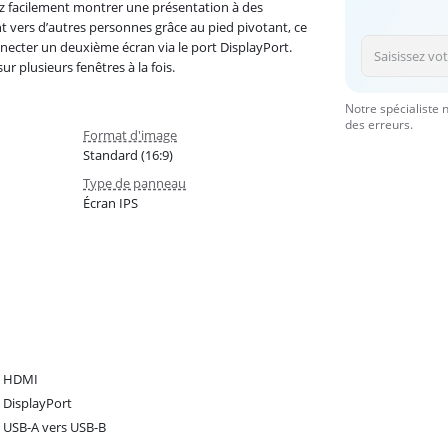
z facilement montrer une présentation à des
t vers d’autres personnes grâce au pied pivotant, ce
nnecter un deuxième écran via le port DisplayPort.
ur plusieurs fenêtres à la fois.
Notre spécialiste 
des erreurs.
Format d'image
Standard (16:9)
Type de panneau
Écran IPS
e HDMI
 DisplayPort
 USB-A vers USB-B