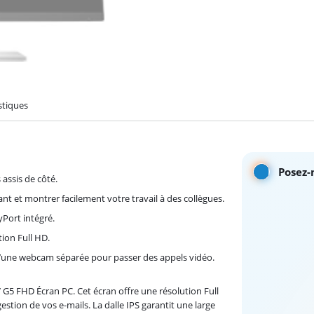
stiques
Posez-
 assis de côté.
nt et montrer facilement votre travail à des collègues.
Port intégré.
tion Full HD.
’une webcam séparée pour passer des appels vidéo.
 G5 FHD Écran PC. Cet écran offre une résolution Full
gestion de vos e-mails. La dalle IPS garantit une large