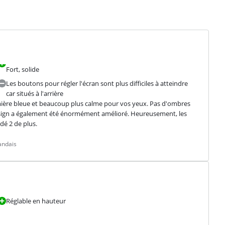
Fort, solide
Les boutons pour régler l'écran sont plus difficiles à atteindre
car situés à l'arrière
lumière bleue et beaucoup plus calme pour vos yeux. Pas d'ombres 
esign a également été énormément amélioré. Heureusement, les 
é 2 de plus.
andais
Réglable en hauteur