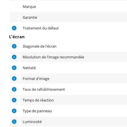
Marque
Garantie
Traitement du défaut
L'écran
L'écran
Diagonale de l'écran
Résolution de l'image recommandée
Netteté
Format d'image
Taux de rafraîchissement
Temps de réaction
Type de panneau
Luminosité