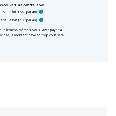
s couverture contre le vol
e seule fois (7,60 par an)
e seule fois (7,33 par an)
nnuellement, même si vous l'avez payée à
nticipée, le montant payé en trop vous sera