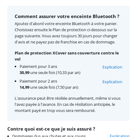
Comment assurer votre enceinte Bluetooth ?
Ajoutez d'abord votre enceinte Bluetooth à votre panier.
Choisissez ensuite le Plan de protection ci-dessous sur la
page suivante. Vous avez toujours 30 jours pour changer
d'avis et ne payez pas de franchise en cas de dommage.
Plan de protection XCover sans couverture contre le
vol
Paiement pour 3 ans
Explication
30,99
une seule fois (10,33 par an)
Paiement pour 2 ans
Explication
14,99
une seule fois (7,50 par an)
L'assurance peut être résiliée annuellement, même si vous
l'avez payée à l'avance. En cas de résiliation anticipée, le
montant payé en trop vous sera remboursé.
Contre quoi est-ce que je suis assuré ?
Dommages dus aux chutes et aux coups
Explication