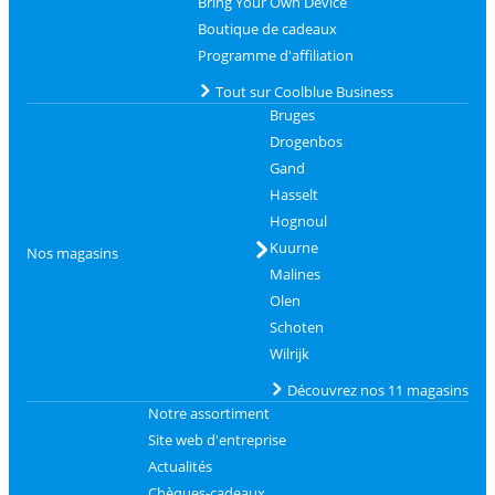
Bring Your Own Device
Boutique de cadeaux
Programme d'affiliation
Tout sur Coolblue Business
Bruges
Drogenbos
Gand
Hasselt
Hognoul
Kuurne
Nos magasins
Malines
Olen
Schoten
Wilrijk
Découvrez nos 11 magasins
Notre assortiment
Site web d'entreprise
Actualités
Chèques-cadeaux