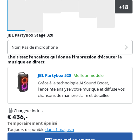
Sélectionnez une option
JBL PartyBox Stage 320
Noir
|
Pas de microphone
Choisissez l'enceinte qui donne l'impression d'écouter la
musique en direct
JBL Partybox 520
Meilleur modèle
Grâce à la technologie AI Sound Boost,
l'enceinte analyse votre musique et diffuse vos
chansons de manière claire et détaillée.
Chargeur inclus
€
436
,-
Temporairement épuisé
Toujours disponible
dans 1 magasin
Tenez-moi au courant