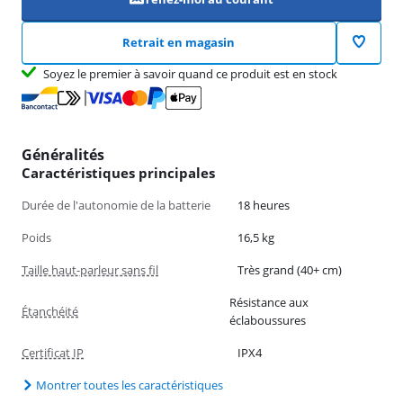
Retrait en magasin
Soyez le premier à savoir quand ce produit est en stock
Généralités
Caractéristiques principales
Durée de l'autonomie de la batterie
18 heures
Poids
16,5 kg
Taille haut-parleur sans fil
Très grand (40+ cm)
Résistance aux
Étanchéité
éclaboussures
Certificat IP
IPX4
Montrer toutes les caractéristiques