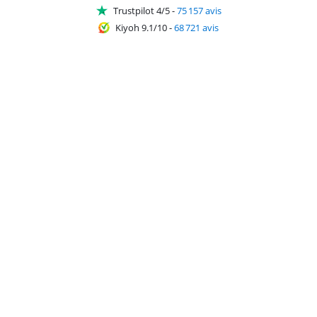
Trustpilot 4/5
-
75 157 avis
Kiyoh 9.1/10
-
68 721 avis