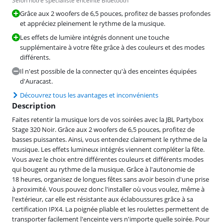
Selon notre spécialiste enceinte Bluetooth
Grâce aux 2 woofers de 6,5 pouces, profitez de basses profondes
et appréciez pleinement le rythme de la musique.
Les effets de lumière intégrés donnent une touche
supplémentaire à votre fête grâce à des couleurs et des modes
différents.
Il n'est possible de la connecter qu'à des enceintes équipées
d'Auracast.
Découvrez tous les avantages et inconvénients
Description
Faites retentir la musique lors de vos soirées avec la JBL Partybox
Stage 320 Noir. Grâce aux 2 woofers de 6,5 pouces, profitez de
basses puissantes. Ainsi, vous entendez clairement le rythme de la
musique. Les effets lumineux intégrés viennent compléter la fête.
Vous avez le choix entre différentes couleurs et différents modes
qui bougent au rythme de la musique. Grâce à l'autonomie de
18 heures, organisez de longues fêtes sans avoir besoin d'une prise
à proximité. Vous pouvez donc l'installer où vous voulez, même à
l'extérieur, car elle est résistante aux éclaboussures grâce à sa
certification IPX4. La poignée pliable et les roulettes permettent de
transporter facilement l'enceinte vers n'importe quelle soirée. Pour