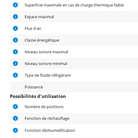
Superficie maximale en cas de charge thermique faible
Espace maximal
Flux d'air
Classe énergétique
Niveau sonore maximal
Niveau sonore minimal
Type de fluide réfrigérant
Puissance
Possibilités d'utilisation
Possibilités d'utilisation
Nombre de positions
Fonction de réchauffage
Fonction déshumidification