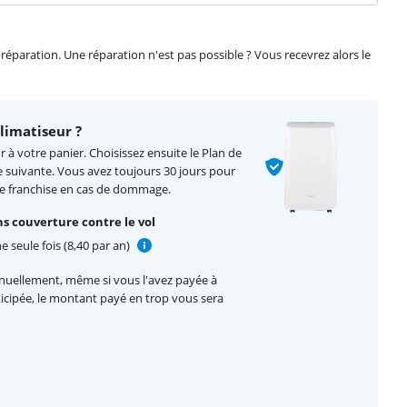
éparation. Une réparation n'est pas possible ? Vous recevrez alors le
limatiseur ?
 à votre panier. Choisissez ensuite le Plan de
e suivante. Vous avez toujours 30 jours pour
de franchise en cas de dommage.
s couverture contre le vol
e seule fois (8,40 par an)
nnuellement, même si vous l'avez payée à
nticipée, le montant payé en trop vous sera