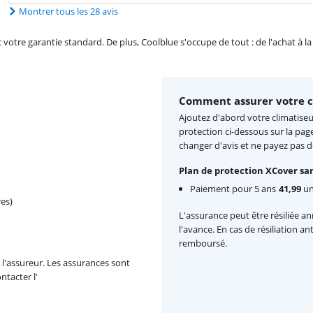
Montrer tous les 28 avis
re garantie standard. De plus, Coolblue s'occupe de tout : de l'achat à la r
Comment assurer votre c
Ajoutez d'abord votre climatiseur
protection ci-dessous sur la pag
changer d'avis et ne payez pas 
Plan de protection XCover san
Paiement pour 5 ans
41,99
un
es)
L'assurance peut être résiliée a
l'avance. En cas de résiliation a
remboursé.
l'assureur. Les assurances sont
ntacter l'