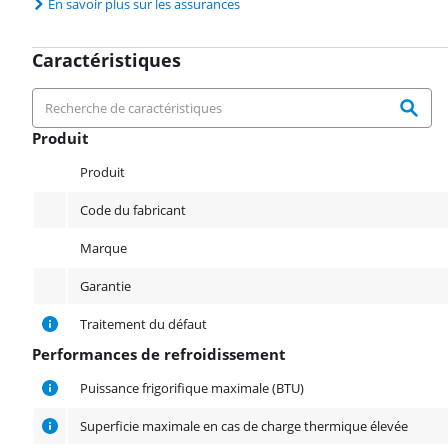
En savoir plus sur les assurances
Caractéristiques
Produit
Produit
Produit
Code du fabricant
Marque
Garantie
Traitement du défaut
Performances de refroidissement
Performances de refroidissement
Puissance frigorifique maximale (BTU)
Superficie maximale en cas de charge thermique élevée