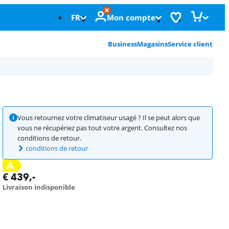
FR
Mon compte
Business
Magasins
Service client
Vous retournez votre climatiseur usagé ? Il se peut alors que
vous ne récupériez pas tout votre argent. Consultez nos
conditions de retour.
conditions de retour
A
€
439
,-
Livraison indisponible