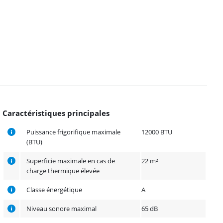
Caractéristiques principales
Puissance frigorifique maximale
12000 BTU
(BTU)
Superficie maximale en cas de
22 m²
charge thermique élevée
Classe énergétique
A
Niveau sonore maximal
65 dB