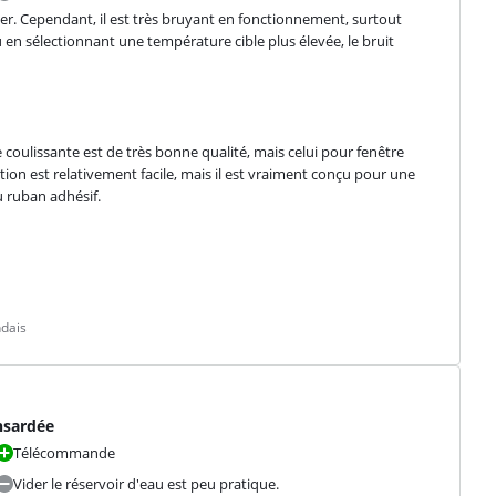
taller. Cependant, il est très bruyant en fonctionnement, surtout 
n sélectionnant une température cible plus élevée, le bruit 
e coulissante est de très bonne qualité, mais celui pour fenêtre 
ation est relativement facile, mais il est vraiment conçu pour une 
du ruban adhésif.
ndais
nsardée
Télécommande
Vider le réservoir d'eau est peu pratique.