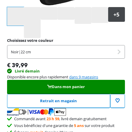
Sélectionnez une option
Choisissez votre couleur
Noir
|
22 cm
€
39,99
Livré demain
Disponible encore plus rapidement
dans 9 magasins
Dans mon panier
Retrait en magasin
Commandé avant
23 h 59
, livré demain gratuitement
Vous bénéficiez d'une garantie de
5 ans
sur votre produit