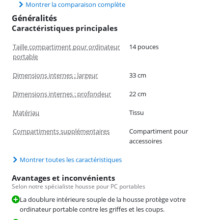
Montrer la comparaison complète
Généralités
Caractéristiques principales
Taille compartiment pour ordinateur
14 pouces
portable
Dimensions internes : largeur
33 cm
Dimensions internes : profondeur
22 cm
Matériau
Tissu
Compartiments supplémentaires
Compartiment pour
accessoires
Montrer toutes les caractéristiques
Avantages et inconvénients
Selon notre spécialiste housse pour PC portables
La doublure intérieure souple de la housse protège votre
ordinateur portable contre les griffes et les coups.