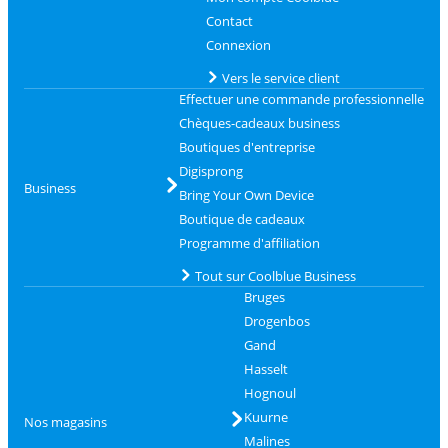
Contact
Connexion
Vers le service client
Effectuer une commande professionnelle
Chèques-cadeaux business
Boutiques d'entreprise
Digisprong
Business
Bring Your Own Device
Boutique de cadeaux
Programme d'affiliation
Tout sur Coolblue Business
Bruges
Drogenbos
Gand
Hasselt
Hognoul
Kuurne
Nos magasins
Malines