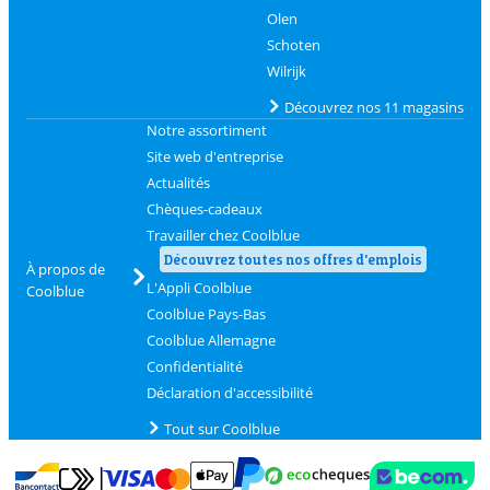
Olen
Schoten
Wilrijk
Découvrez nos 11 magasins
Notre assortiment
Site web d'entreprise
Actualités
Chèques-cadeaux
Travailler chez Coolblue
Découvrez toutes nos offres d'emplois
À propos de
L'Appli Coolblue
Coolblue
Coolblue Pays-Bas
Coolblue Allemagne
Confidentialité
Déclaration d'accessibilité
Tout sur Coolblue