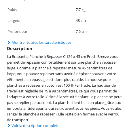
Poids
7,7 kg
Largeur
48 cm
Profondeur
7,5 cm
Montrer toutes les caractéristiques
Description
La Brabantia Planche à Repasser C 124 x 45 cm Fresh Breeze vous
permet de repasser confortablement sur une planche à repasser
large. Comme la planche à repasser mesure 45 centimètres de
large, vous pouvez repasser sans avoir à déplacer souvent votre
vêtement. Le repassage est donc plus rapide. La housse pour
planches à repasser en coton est 100 % Fairtrade. La hauteur de
travail est réglable de 75 à 98 centimètres, ce qui vous permet de
l'adapter à votre taille. Grâce à la sécurité enfant, la planche ne peut
pas se replier par accident. La planche tient bien en place grâce aux
embouts antidérapants qui se trouvent sous les pieds. Vous voulez
ranger la planche à repasser ? Elle reste bien fermée avec le verrou
de transport.
Voir la description complète