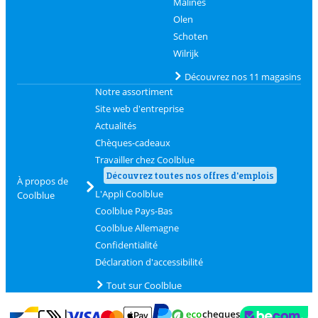
Malines
Olen
Schoten
Wilrijk
Découvrez nos 11 magasins
Notre assortiment
Site web d'entreprise
Actualités
Chèques-cadeaux
Travailler chez Coolblue
Découvrez toutes nos offres d'emplois
À propos de
L'Appli Coolblue
Coolblue
Coolblue Pays-Bas
Coolblue Allemagne
Confidentialité
Déclaration d'accessibilité
Tout sur Coolblue