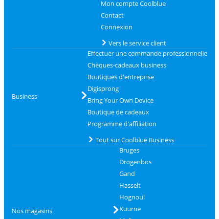
Mon compte Coolblue
Contact
Connexion
Vers le service client
Effectuer une commande professionnelle
Chèques-cadeaux business
Boutiques d'entreprise
Digisprong
Business
Bring Your Own Device
Boutique de cadeaux
Programme d'affiliation
Tout sur Coolblue Business
Bruges
Drogenbos
Gand
Hasselt
Hognoul
Kuurne
Nos magasins