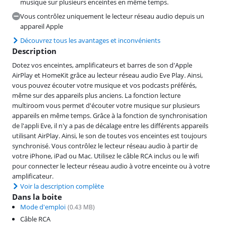
musique sur plusieurs enceintes en même temps.
Vous contrôlez uniquement le lecteur réseau audio depuis un
appareil Apple
Découvrez tous les avantages et inconvénients
Description
Dotez vos enceintes, amplificateurs et barres de son d'Apple
AirPlay et HomeKit grâce au lecteur réseau audio Eve Play. Ainsi,
vous pouvez écouter votre musique et vos podcasts préférés,
même sur des appareils plus anciens. La fonction lecture
multiroom vous permet d'écouter votre musique sur plusieurs
appareils en même temps. Grâce à la fonction de synchronisation
de l'appli Eve, il n'y a pas de décalage entre les différents appareils
utilisant AirPlay. Ainsi, le son de toutes vos enceintes est toujours
synchronisé. Vous contrôlez le lecteur réseau audio à partir de
votre iPhone, iPad ou Mac. Utilisez le câble RCA inclus ou le wifi
pour connecter le lecteur réseau audio à votre enceinte ou à votre
amplificateur.
Voir la description complète
Dans la boite
Mode d'emploi
(
0.43
MB)
Câble RCA