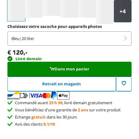
Sélectionnez une option
Choisissez votre sacoche pour appareils photos
Bleu
|
20 liter
€
120
,-
Livré demain
Dans mon panier
Retrait en magasin
Commandé avant
23 h 59
, livré demain gratuitement
Vous bénéficiez d'une garantie de
2 ans
sur votre produit
Échange
gratuit
dans les 30 jours
Avis des clients
9,1/10