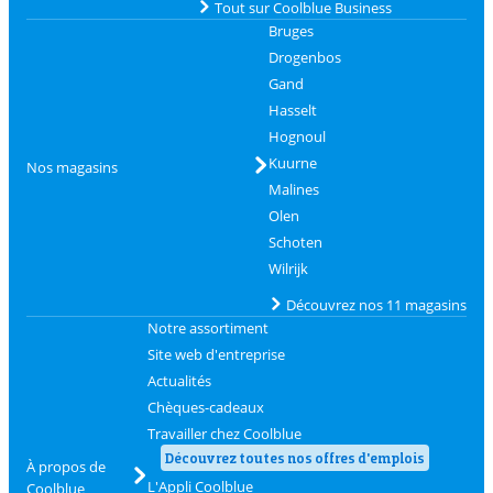
Tout sur Coolblue Business
Bruges
Drogenbos
Gand
Hasselt
Hognoul
Kuurne
Nos magasins
Malines
Olen
Schoten
Wilrijk
Découvrez nos 11 magasins
Notre assortiment
Site web d'entreprise
Actualités
Chèques-cadeaux
Travailler chez Coolblue
Découvrez toutes nos offres d'emplois
À propos de
L'Appli Coolblue
Coolblue