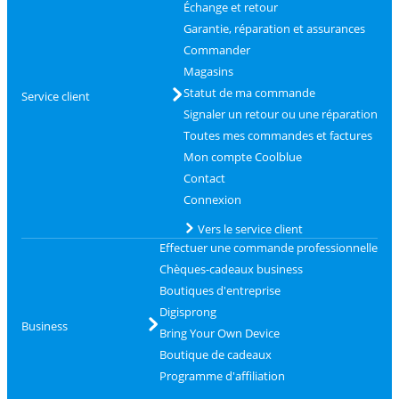
Échange et retour
Garantie, réparation et assurances
Commander
Magasins
Statut de ma commande
Service client
Signaler un retour ou une réparation
Toutes mes commandes et factures
Mon compte Coolblue
Contact
Connexion
Vers le service client
Effectuer une commande professionnelle
Chèques-cadeaux business
Boutiques d'entreprise
Digisprong
Business
Bring Your Own Device
Boutique de cadeaux
Programme d'affiliation