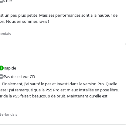
Cher
 est un peu plus petite. Mais ses performances sont à la hauteur de 
tion. Nous en sommes ravis !
landais
Rapide
Pas de lecteur CD
 Finalement, j'ai sauté le pas et investi dans la version Pro. Quelle 
se ! J'ai remarqué que la PS5 Pro est mieux installée en pose libre. 
 de la PS5 faisait beaucoup de bruit. Maintenant qu'elle est 
éerlandais