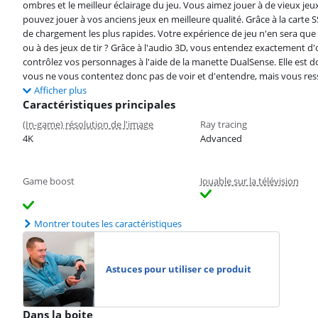
ombres et le meilleur éclairage du jeu. Vous aimez jouer à de vieux je
pouvez jouer à vos anciens jeux en meilleure qualité. Grâce à la carte
de chargement les plus rapides. Votre expérience de jeu n'en sera que 
ou à des jeux de tir ? Grâce à l'audio 3D, vous entendez exactement d'
contrôlez vos personnages à l'aide de la manette DualSense. Elle est d
vous ne vous contentez donc pas de voir et d'entendre, mais vous res
Afficher plus
Caractéristiques principales
(In-game) résolution de l'image
Ray tracing
4K
Advanced
Game boost
Jouable sur la télévision
Montrer toutes les caractéristiques
Astuces pour utiliser ce produit
Dans la boite