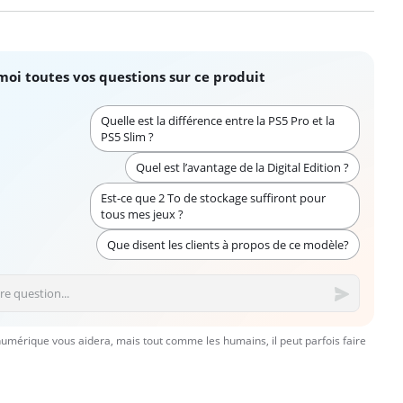
moi toutes vos questions sur ce produit
Quelle est la différence entre la PS5 Pro et la
PS5 Slim ?
Quel est l’avantage de la Digital Edition ?
Est-ce que 2 To de stockage suffiront pour
tous mes jeux ?
Que disent les clients à propos de ce modèle?
numérique vous aidera, mais tout comme les humains, il peut parfois faire