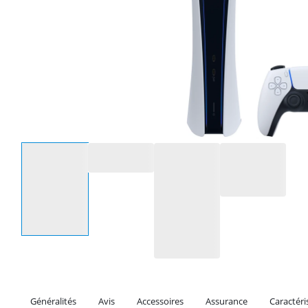
Sélectionnez une option
Généralités
Avis
Accessoires
Assurance
Caractéri