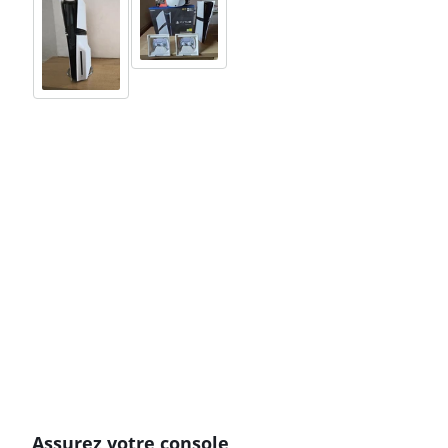
Assurez votre console