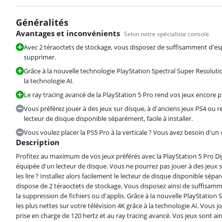
Généralités
Avantages et inconvénients
Selon notre spécialiste console
Avec 2 téraoctets de stockage, vous disposez de suffisamment d'esp
supprimer.
Grâce à la nouvelle technologie PlayStation Spectral Super Resolutio
la technologie AI.
Le ray tracing avancé de la PlayStation 5 Pro rend vos jeux encore p
Vous préférez jouer à des jeux sur disque, à d'anciens jeux PS4 ou r
lecteur de disque disponible séparément, facile à installer.
Vous voulez placer la PS5 Pro à la verticale ? Vous avez besoin d'un
Description
Profitez au maximum de vos jeux préférés avec la PlayStation 5 Pro Digi
équipée d'un lecteur de disque. Vous ne pourrez pas jouer à des jeux s
les lire ? Installez alors facilement le lecteur de disque disponible sé
dispose de 2 téraoctets de stockage. Vous disposez ainsi de suffisamm
la suppression de fichiers ou d'applis. Grâce à la nouvelle PlayStation
les plus nettes sur votre télévision 4K grâce à la technologie AI. Vous j
prise en charge de 120 hertz et au ray tracing avancé. Vos jeux sont ain