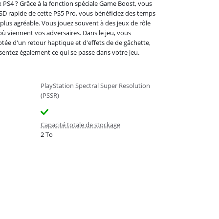
ux PS4 ? Grâce à la fonction spéciale Game Boost, vous
 SSD rapide de cette PS5 Pro, vous bénéficiez des temps
plus agréable. Vous jouez souvent à des jeux de rôle
où viennent vos adversaires. Dans le jeu, vous
otée d'un retour haptique et d'effets de de gâchette,
sentez également ce qui se passe dans votre jeu.
PlayStation Spectral Super Resolution
(PSSR)
Capacité totale de stockage
2 To