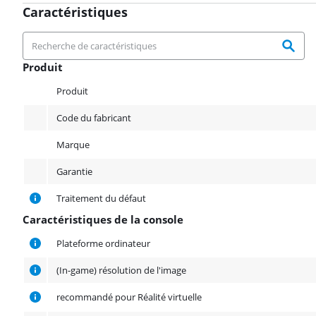
Caractéristiques
Produit
Produit
Produit
Code du fabricant
Marque
Garantie
Traitement du défaut
Caractéristiques de la console
Caractéristiques de la console
Plateforme ordinateur
(In-game) résolution de l'image
recommandé pour Réalité virtuelle