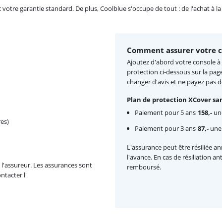
re garantie standard. De plus, Coolblue s'occupe de tout : de l'achat à la r
Comment assurer votre c
Ajoutez d'abord votre console à 
protection ci-dessous sur la pag
changer d'avis et ne payez pas 
Plan de protection XCover san
Paiement pour 5 ans
158,-
une
es)
Paiement pour 3 ans
87,-
une 
L'assurance peut être résiliée a
l'avance. En cas de résiliation a
l'assureur. Les assurances sont
remboursé.
ntacter l'