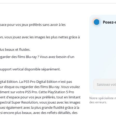
Posez-
ace pour vos jeux préférés sans avoir à les
n, vous jouez avec les images les plus nettes grâce à
lus beaux et fluides.
egarder des films Blu-ray ? Vous avez besoin d'un
 support vertical disponible séparément.
tal Edition. La PS5 Pro Digital Edition n'est pas
ur disque ou regarder des films Blu-ray. Vous voulez
parément sur votre PS5 Pro. Cette PlayStation 5 Pro
ent d'espace pour vos jeux préférés, tout en limitant
Notre spécialiste 
 Spectral Super Resolution, vous jouez avec les images
des erreurs.
ouez également avec la plus grande fluidité grâce à la
si encore plus beaux, avec des reflets détaillés, des