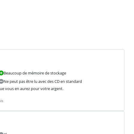
Beaucoup de mémoire de stockage
Ne peut pas être lu avec des CD en standard
que vous en aurez pour votre argent.
is