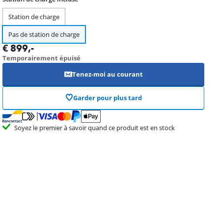
Station de charge
Pas de station de charge
€
899
,-
Temporairement épuisé
Tenez-moi au courant
Garder pour plus tard
Soyez le premier à savoir quand ce produit est en stock