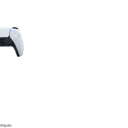
stiques