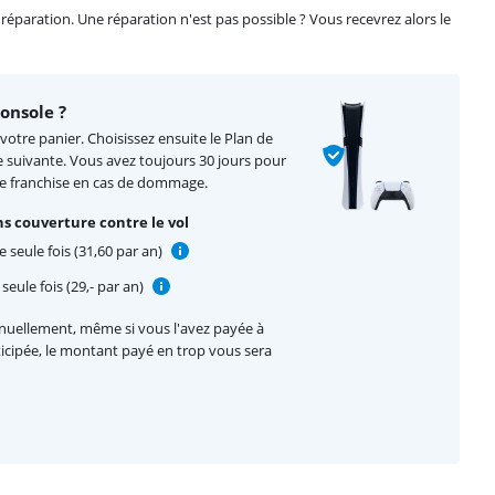
éparation. Une réparation n'est pas possible ? Vous recevrez alors le
onsole ?
votre panier. Choisissez ensuite le Plan de
e suivante. Vous avez toujours 30 jours pour
de franchise en cas de dommage.
s couverture contre le vol
 seule fois (31,60 par an)
seule fois (29,- par an)
nnuellement, même si vous l'avez payée à
nticipée, le montant payé en trop vous sera