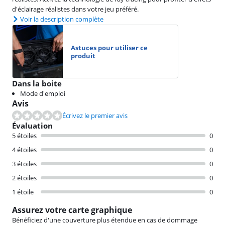
d'éclairage réalistes dans votre jeu préféré.
Voir la description complète
Astuces pour utiliser ce
produit
Dans la boite
Mode d'emploi
Avis
Écrivez le premier avis
Évaluation
5 étoiles
0
4 étoiles
0
3 étoiles
0
2 étoiles
0
1 étoile
0
Assurez votre carte graphique
Bénéficiez d'une couverture plus étendue en cas de dommage