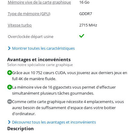
Mémoire vive de la carte graphique
16 Go
Type de mémoire (GPU)
GDDR7
Vitesse turbo
2715 MHz
Overclockée départ usine
Montrer toutes les caractéristiques
Avantages et inconvénients
Selon notre spécialiste carte graphique
Grâce aux 10 752 cœurs CUDA, vous jouerez aux derniers jeux en
full 4K de manière fluide.
La mémoire vive de 16 gigaoctets vous permet d'effectuer
simultanément plusieurs tâches gourmandes.
Comme cette carte graphique nécessite 4 emplacements, vous
aurez besoin de suffisamment d'espace dans votre boitier
d'ordinateur.
Découvrez tous les avantages et inconvénients
Description