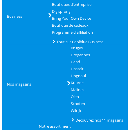
Boutiques d'entreprise
Digisprong
Business
Bring Your Own Device
Boutique de cadeaux
Programme d'affiliation
Tout sur Coolblue Business
Bruges
Drogenbos
Gand
Hasselt
Hognoul
Kuurne
Nos magasins
Malines
Olen
Schoten
Wilrijk
Découvrez nos 11 magasins
Notre assortiment