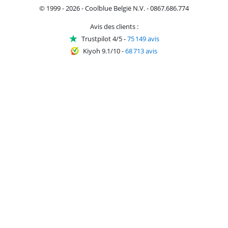
© 1999 - 2026 - Coolblue België N.V. - 0867.686.774
Avis des clients :
Trustpilot 4/5
-
75 149 avis
Kiyoh 9.1/10
-
68 713 avis