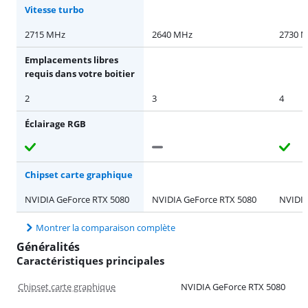
Vitesse turbo
2715 MHz
2640 MHz
2730 
Emplacements libres
requis dans votre boitier
2
3
4
Éclairage RGB
Chipset carte graphique
NVIDIA GeForce RTX 5080
NVIDIA GeForce RTX 5080
NVIDIA
Montrer la comparaison complète
Généralités
Caractéristiques principales
Chipset carte graphique
NVIDIA GeForce RTX 5080