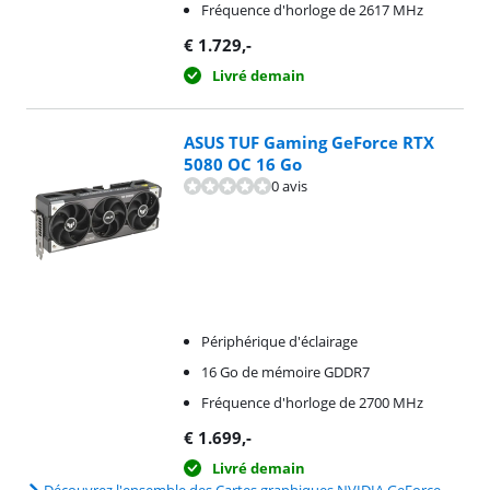
Fréquence d'horloge de 2617 MHz
€
1.729
,-
Livré demain
ASUS TUF Gaming GeForce RTX
5080 OC 16 Go
0 avis
Périphérique d'éclairage
16 Go de mémoire GDDR7
Fréquence d'horloge de 2700 MHz
€
1.699
,-
Livré demain