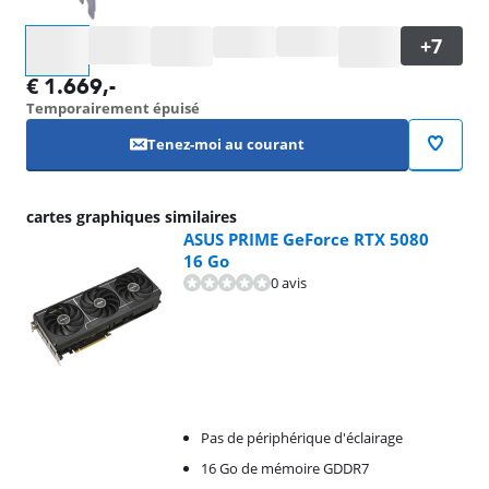
Sélectionnez une option
€
1.669
,-
Temporairement épuisé
Tenez-moi au courant
cartes graphiques similaires
ASUS PRIME GeForce RTX 5080
16 Go
0 avis
Pas de périphérique d'éclairage
16 Go de mémoire GDDR7