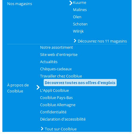
Kuurne
Nos magasins
Malines
Olen
Schoten
Wilrijk
Découvrez nos 11 magasins
Notre assortiment
Site web d'entreprise
Actualités
Chèques-cadeaux
Travailler chez Coolblue
Découvrez toutes nos offres d'emplois
À propos de
L'Appli Coolblue
Coolblue
Coolblue Pays-Bas
Coolblue Allemagne
Confidentialité
Déclaration d'accessibilité
Tout sur Coolblue