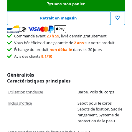
Dans mon panier
Retrait en magasin
Commandé avant
23 h 59
, livré demain gratuitement
Vous bénéficiez d'une garantie de
2 ans
sur votre produit
Échange du produit
non déballé
dans les 30 jours
Avis des clients
9,1/10
Généralités
Caractéristiques principales
Utilisation tondeuse
Barbe, Poils du corps
Inclus d'office
Sabot pour le corps,
Sabots de fixation, Sac de
rangement, Système de
protection de la peau
Longueur des sabots de fixation inclus
1, 2, 3, 5