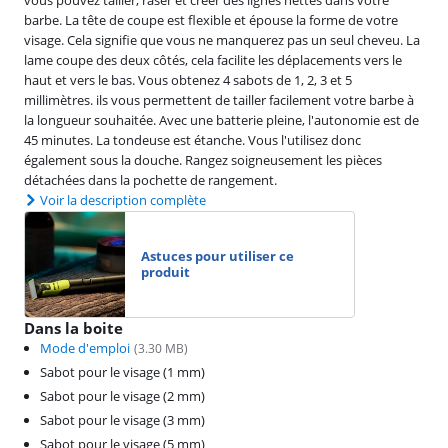
barbe. La tête de coupe est flexible et épouse la forme de votre
visage. Cela signifie que vous ne manquerez pas un seul cheveu. La
lame coupe des deux côtés, cela facilite les déplacements vers le
haut et vers le bas. Vous obtenez 4 sabots de 1, 2, 3 et 5
millimètres. ils vous permettent de tailler facilement votre barbe à
la longueur souhaitée. Avec une batterie pleine, l'autonomie est de
45 minutes. La tondeuse est étanche. Vous l'utilisez donc
également sous la douche. Rangez soigneusement les pièces
détachées dans la pochette de rangement.
Voir la description complète
Astuces pour utiliser ce
produit
Dans la boite
Mode d'emploi
(
3.30
MB)
Sabot pour le visage (1 mm)
Sabot pour le visage (2 mm)
Sabot pour le visage (3 mm)
Sabot pour le visage (5 mm)