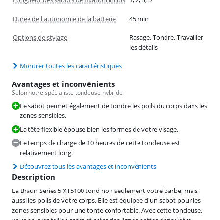
Durée de l'autonomie de la batterie
45 min
Options de stylage
Rasage, Tondre, Travailler
les détails
Montrer toutes les caractéristiques
Avantages et inconvénients
Selon notre spécialiste tondeuse hybride
Le sabot permet également de tondre les poils du corps dans les
zones sensibles.
La tête flexible épouse bien les formes de votre visage.
Le temps de charge de 10 heures de cette tondeuse est
relativement long.
Découvrez tous les avantages et inconvénients
Description
La Braun Series 5 XT5100 tond non seulement votre barbe, mais
aussi les poils de votre corps. Elle est équipée d'un sabot pour les
zones sensibles pour une tonte confortable. Avec cette tondeuse,
vous pouvez tailler, raser et créer des lignes nettes dans votre