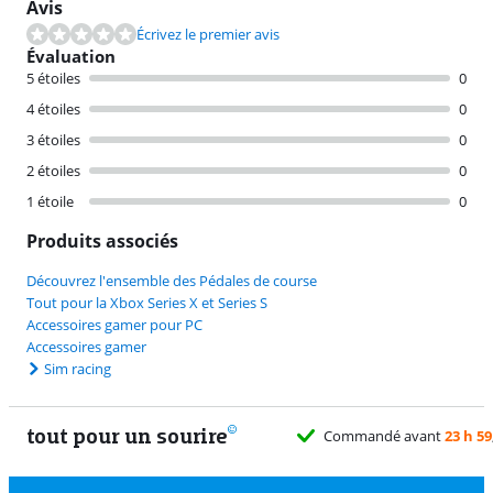
Avis
Écrivez le premier avis
Évaluation
5 étoiles
0
4 étoiles
0
3 étoiles
0
2 étoiles
0
1 étoile
0
Produits associés
Découvrez l'ensemble des Pédales de course
Tout pour la Xbox Series X et Series S
Accessoires gamer pour PC
Accessoires gamer
Sim racing
tout pour un sourire
Commandé avant
23 h 59