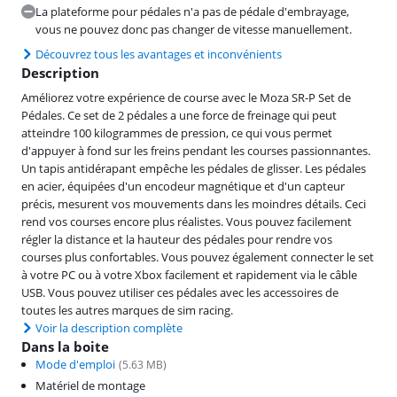
La plateforme pour pédales n'a pas de pédale d'embrayage,
vous ne pouvez donc pas changer de vitesse manuellement.
Découvrez tous les avantages et inconvénients
Description
Améliorez votre expérience de course avec le Moza SR-P Set de
Pédales. Ce set de 2 pédales a une force de freinage qui peut
atteindre 100 kilogrammes de pression, ce qui vous permet
d'appuyer à fond sur les freins pendant les courses passionnantes.
Un tapis antidérapant empêche les pédales de glisser. Les pédales
en acier, équipées d'un encodeur magnétique et d'un capteur
précis, mesurent vos mouvements dans les moindres détails. Ceci
rend vos courses encore plus réalistes. Vous pouvez facilement
régler la distance et la hauteur des pédales pour rendre vos
courses plus confortables. Vous pouvez également connecter le set
à votre PC ou à votre Xbox facilement et rapidement via le câble
USB. Vous pouvez utiliser ces pédales avec les accessoires de
toutes les autres marques de sim racing.
Voir la description complète
Dans la boite
Mode d'emploi
(
5.63
MB)
Matériel de montage