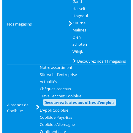
Gand
Hasselt
Hognoul
Kuurne
Nos magasins
Malines
Olen
Schoten
Wilrijk
Découvrez nos 11 magasins
Notre assortiment
Site web d'entreprise
Actualités
Chèques-cadeaux
Travailler chez Coolblue
Découvrez toutes nos offres d'emplois
À propos de
L'Appli Coolblue
Coolblue
Coolblue Pays-Bas
Coolblue Allemagne
Confidentialité