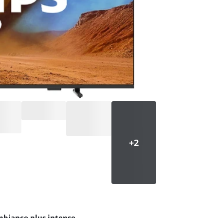
mbiance plus intense