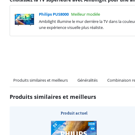
Philips PUS8000
Meilleur modèle
Ambilight illumine le mur derrière la TV dans la couleu
une expérience visuelle plus réaliste.
Produits similaires et meilleurs
Généralités
Combinaison 
Produits similaires et meilleurs
Produit actuel