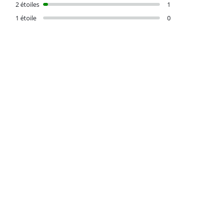
2 étoiles
1
1 étoile
0