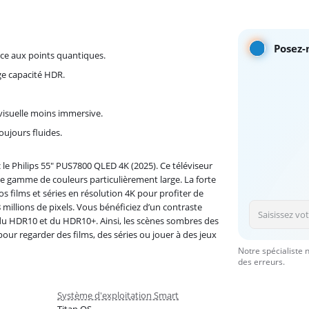
Posez-
âce aux points quantiques.
ge capacité HDR.
 visuelle moins immersive.
oujours fluides.
le Philips 55" PUS7800 QLED 4K (2025). Ce téléviseur
ne gamme de couleurs particulièrement large. La forte
os films et séries en résolution 4K pour profiter de
millions de pixels. Vous bénéficiez d’un contraste
 du HDR10 et du HDR10+. Ainsi, les scènes sombres des
pour regarder des films, des séries ou jouer à des jeux
Notre spécialiste 
des erreurs.
Système d'exploitation Smart