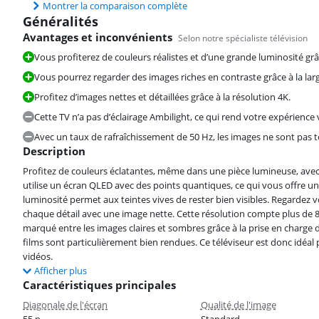
Montrer la comparaison complète
Généralités
Avantages et inconvénients
Selon notre spécialiste télévision
Vous profiterez de couleurs réalistes et d’une grande luminosité gr
Vous pourrez regarder des images riches en contraste grâce à la lar
Profitez d’images nettes et détaillées grâce à la résolution 4K.
Cette TV n’a pas d’éclairage Ambilight, ce qui rend votre expérience
Avec un taux de rafraîchissement de 50 Hz, les images ne sont pas t
Description
Profitez de couleurs éclatantes, même dans une pièce lumineuse, avec 
utilise un écran QLED avec des points quantiques, ce qui vous offre u
luminosité permet aux teintes vives de rester bien visibles. Regardez v
chaque détail avec une image nette. Cette résolution compte plus de 8 
marqué entre les images claires et sombres grâce à la prise en charge
films sont particulièrement bien rendues. Ce téléviseur est donc idéal 
vidéos.
Afficher plus
Caractéristiques principales
Diagonale de l'écran
Qualité de l'image