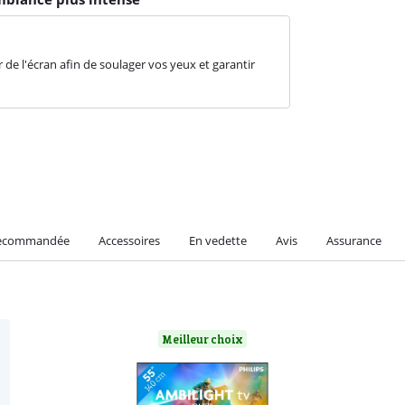
r de l'écran afin de soulager vos yeux et garantir
recommandée
Accessoires
En vedette
Avis
Assurance
Meilleur choix