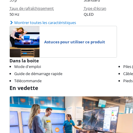
55 p
Standard
Taux de rafraîchissement
Type d'écran
50 Hz
QLED
Montrer toutes les caractéristiques
Astuces pour utiliser ce produit
Dans la boite
Mode d'emploi
Piles 
Guide de démarrage rapide
Câble
Télécommande
Pieds
En vedette