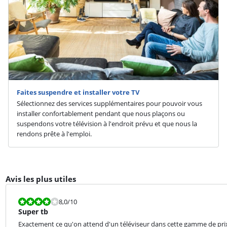
Faites suspendre et installer votre TV
Sélectionnez des services supplémentaires pour pouvoir vous
installer confortablement pendant que nous plaçons ou
suspendons votre télévision à l'endroit prévu et que nous la
rendons prête à l'emploi.
Avis les plus utiles
La note est 8,0 sur 10.
8,0
/10
Super tb
Exactement ce qu'on attend d'un téléviseur dans cette gamme de prix. Fa