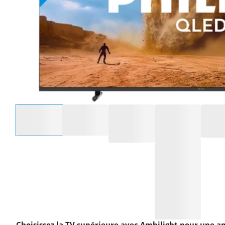
Sélectionnez une option
Choisissez la TV supérieure avec Ambilight pour une a