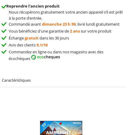
Reprendre l'ancien produit
Nous récupérons gratuitement votre ancien appareil s’il est prêt
à la porte d’entrée.
Commandé avant
dimanche 23 h 59
, livré lundi gratuitement
Vous bénéficiez d'une garantie de
2 ans
sur votre produit
Échange
gratuit
dans les 30 jours
Avis des clients
9,1/10
Commandez en ligne ou dans nos magasins avec des
écochèques
Caractéristiques