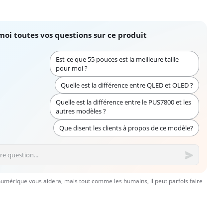
moi toutes vos questions sur ce produit
Est-ce que 55 pouces est la meilleure taille
pour moi ?
Quelle est la différence entre QLED et OLED ?
Quelle est la différence entre le PUS7800 et les
autres modèles ?
Que disent les clients à propos de ce modèle?
numérique vous aidera, mais tout comme les humains, il peut parfois faire