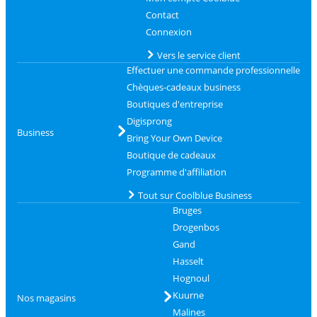
Contact
Connexion
Vers le service client
Effectuer une commande professionnelle
Chèques-cadeaux business
Boutiques d'entreprise
Digisprong
Business
Bring Your Own Device
Boutique de cadeaux
Programme d'affiliation
Tout sur Coolblue Business
Bruges
Drogenbos
Gand
Hasselt
Hognoul
Kuurne
Nos magasins
Malines