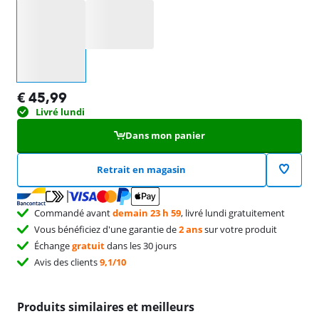
Sélectionnez une option
€
45,99
Livré lundi
Dans mon panier
Retrait en magasin
Commandé avant
demain 23 h 59
, livré lundi gratuitement
Vous bénéficiez d'une garantie de
2 ans
sur votre produit
Échange
gratuit
dans les 30 jours
Avis des clients
9,1/10
Produits similaires et meilleurs