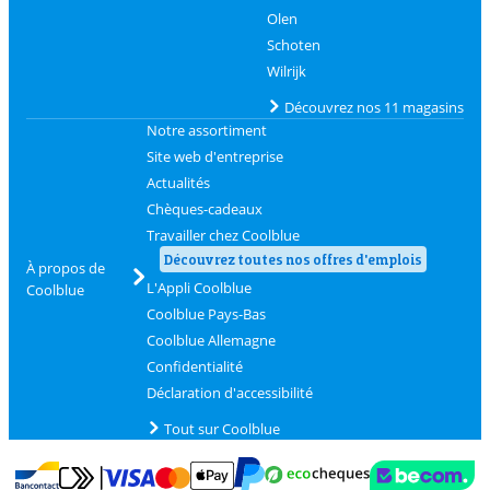
Olen
Schoten
Wilrijk
Découvrez nos 11 magasins
Notre assortiment
Site web d'entreprise
Actualités
Chèques-cadeaux
Travailler chez Coolblue
Découvrez toutes nos offres d'emplois
À propos de
L'Appli Coolblue
Coolblue
Coolblue Pays-Bas
Coolblue Allemagne
Confidentialité
Déclaration d'accessibilité
Tout sur Coolblue