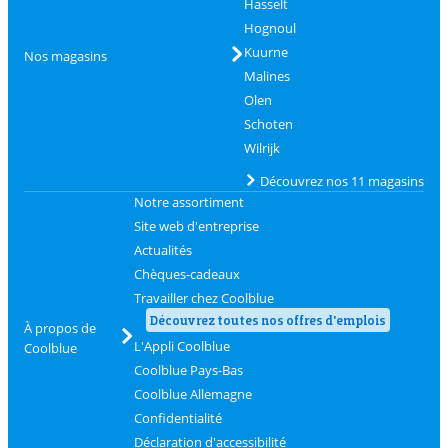
Hasselt
Hognoul
Kuurne
Nos magasins
Malines
Olen
Schoten
Wilrijk
Découvrez nos 11 magasins
Notre assortiment
Site web d'entreprise
Actualités
Chèques-cadeaux
Travailler chez Coolblue
Découvrez toutes nos offres d'emplois
À propos de
L'Appli Coolblue
Coolblue
Coolblue Pays-Bas
Coolblue Allemagne
Confidentialité
Déclaration d'accessibilité