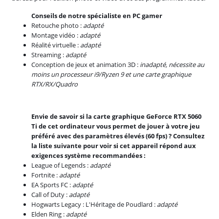
Conseils de notre spécialiste en PC gamer
Retouche photo :
adapté
Montage vidéo :
adapté
Réalité virtuelle :
adapté
Streaming :
adapté
Conception de jeux et animation 3D :
inadapté, nécessite au
moins un processeur i9/Ryzen 9 et une carte graphique
RTX/RX/Quadro
Envie de savoir si la carte graphique GeForce RTX 5060
Ti de cet ordinateur vous permet de jouer à votre jeu
préféré avec des paramètres élevés (60 fps) ? Consultez
la liste suivante pour voir si cet appareil répond aux
exigences système recommandées :
League of Legends :
adapté
Fortnite :
adapté
EA Sports FC :
adapté
Call of Duty :
adapté
Hogwarts Legacy : L'Héritage de Poudlard :
adapté
Elden Ring :
adapté