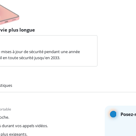
vie plus longue
e mises à jour de sécurité pendant une année
il en toute sécurité jusqu'en 2033.
stiques
ortable
Posez-
poche.
es durant vos appels vidéos.
 plus exigeants.