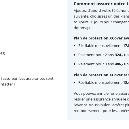
Comment assurer votre t
Ajoutez d'abord votre téléphone 
suivante, choisissez un des Plan
toujours 30 jours pour changer d
dommage.
Plan de protection XCover av
Résiliable mensuellement
17,
es)
Paiement pour 2 ans
324,-
une
Paiement pour 3 ans
486,-
une
Plan de protection XCover sa
l'assureur. Les assurances sont
Résiliable mensuellement
13,
ntacter l'
Vous pouvez annuler une assur
résilier une assurance annuelle
l’avance. Vous voulez l'arrêter p
remboursement pour les années 