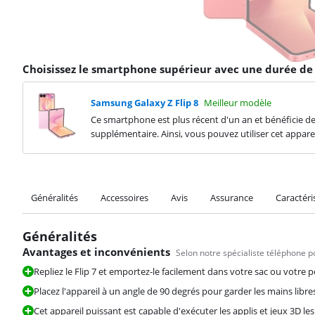
Choisissez le smartphone supérieur avec une durée de 
Samsung Galaxy Z Flip 8
Meilleur modèle
Ce smartphone est plus récent d'un an et bénéficie d
supplémentaire. Ainsi, vous pouvez utiliser cet appare
Généralités
Accessoires
Avis
Assurance
Caractéri
Généralités
Avantages et inconvénients
Selon notre spécialiste téléphone p
Repliez le Flip 7 et emportez-le facilement dans votre sac ou votre 
Placez l'appareil à un angle de 90 degrés pour garder les mains libr
Cet appareil puissant est capable d'exécuter les applis et jeux 3D les