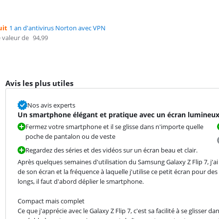
uit
1 an d'antivirus Norton avec VPN
 valeur de
94,99
Avis les plus utiles
Nos avis experts
Un smartphone élégant et pratique avec un écran lumineux
Fermez votre smartphone et il se glisse dans n'importe quelle
poche de pantalon ou de veste
Regardez des séries et des vidéos sur un écran beau et clair.
Après quelques semaines d'utilisation du Samsung Galaxy Z Flip 7, j'ai
de son écran et la fréquence à laquelle j'utilise ce petit écran pour de
longs, il faut d'abord déplier le smartphone.
Compact mais complet

Ce que j'apprécie avec le Galaxy Z Flip 7, c'est sa facilité à se glisser 