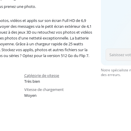
ous prenez une photo.
tos, vidéos et applis sur son écran Full HD de 6,9
oyer des messages via le petit écran extérieur de 4,1
 Jouez à des jeux 3D ou retouchez vos photos et vidéos
es photos d'une netteté exceptionnelle. La batterie
moyenne. Grâce à un chargeur rapide de 25 watts
tockez vos applis, photos et autres fichiers sur la
 ou séries ? Optez pour la version 512 Go du Flip 7.
Notre spécialiste 
des erreurs.
Catégorie de vitesse
Très bien
Vitesse de chargement
Moyen