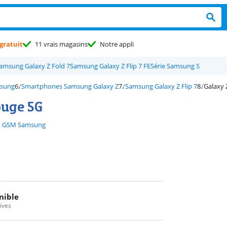
gratuit
11 vrais magasins
Notre appli
amsung Galaxy Z Fold 7
Samsung Galaxy Z Flip 7 FE
Série Samsung S
sung
Smartphones Samsung Galaxy Z
Samsung Galaxy Z Flip 7
Galaxy 
ouge 5G
GSM Samsung
nible
tives