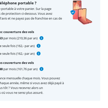
éléphone portable ?
portable à votre panier. Sur la page
s de protection ci-dessous. Vous avez
'avis et ne payez pas de franchise en cas de
ec couverture des vols
53
par mois (210,36 par an)
 seule fois (162,- par an)
 seule fois (162,- par an)
ns couverture des vols
48
par mois (161,76 par an)
ance mensuelle chaque mois. Vous pouvez
 chaque année, même si vous avez déjà payé à
lus tôt ? Vous recevrez alors un
où vous ne serez plus assuré.