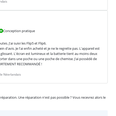
ndais
Conception pratique
. J'ai suivi les Flip5 et Flip6.

n d'avis. Je l'ai enfin acheté et je ne le regrette pas. L'appareil est 
glissant. L'écran est lumineux et la batterie tient au moins deux 
nsporter dans une poche ou une poche de chemise. J'ai possédé de 
n. FORTEMENT RECOMMANDÉ !
le Néerlandais
éparation. Une réparation n'est pas possible ? Vous recevrez alors le