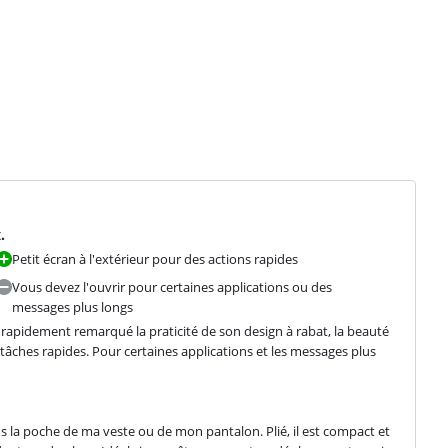
.
Petit écran à l'extérieur pour des actions rapides
Vous devez l'ouvrir pour certaines applications ou des
messages plus longs
 rapidement remarqué la praticité de son design à rabat, la beauté 
s tâches rapides. Pour certaines applications et les messages plus 
dans la poche de ma veste ou de mon pantalon. Plié, il est compact et 