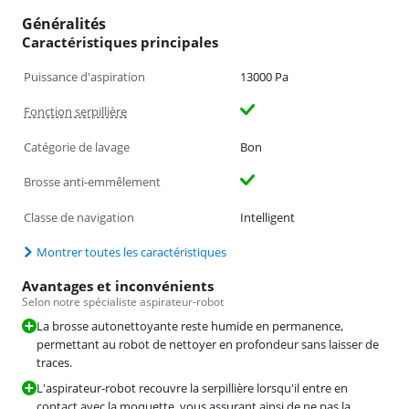
Généralités
Caractéristiques principales
Puissance d'aspiration
13000 Pa
Fonction serpillière
Catégorie de lavage
Bon
Brosse anti-emmêlement
Classe de navigation
Intelligent
Montrer toutes les caractéristiques
Avantages et inconvénients
Selon notre spécialiste aspirateur-robot
La brosse autonettoyante reste humide en permanence,
permettant au robot de nettoyer en profondeur sans laisser de
traces.
L'aspirateur-robot recouvre la serpillière lorsqu'il entre en
contact avec la moquette, vous assurant ainsi de ne pas la