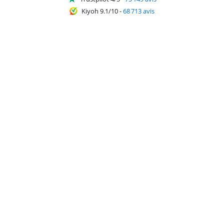
Kiyoh 9.1/10
-
68 713 avis