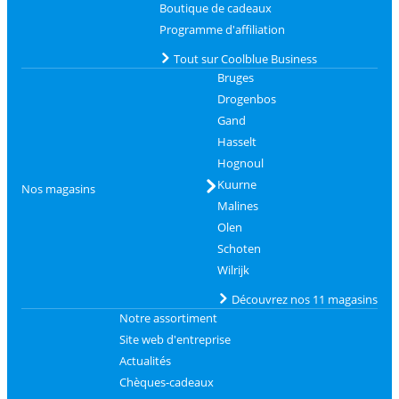
Boutique de cadeaux
Programme d'affiliation
Tout sur Coolblue Business
Bruges
Drogenbos
Gand
Hasselt
Hognoul
Kuurne
Nos magasins
Malines
Olen
Schoten
Wilrijk
Découvrez nos 11 magasins
Notre assortiment
Site web d'entreprise
Actualités
Chèques-cadeaux