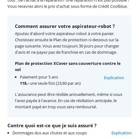
tout : de l'achat à la réparation. Une réparation n'est pas possible ?
Vous recevrez alors le prix d'achat sous forme de Crédit Coolblue.
Comment assurer votre aspirateur-robot ?
Ajoutez d'abord votre aspirateur-robot à votre panier.
Choisissez ensuite le Plan de protection ci-dessous sur la
page suivante. Vous avez toujours 30 jours pour changer
d'avis et ne payez pas de franchise en cas de dommage.
Plan de protection XCover sans couverture contre le
vol
Paiement pour 5 ans
Explication
118,-
une seule fois (23,60 par an)
L'assurance peut être résiliée annuellement, même si vous
l'avez payée à l'avance. En cas de résiliation anticipée, le
montant payé en trop vous sera remboursé.
Contre quoi est-ce que je suis assuré ?
Dommages dus aux chutes et aux coups
Explication