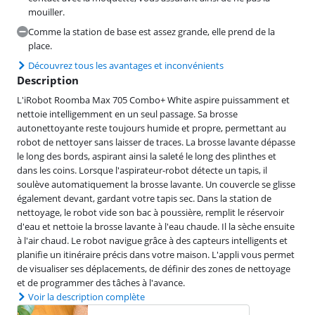
mouiller.
Comme la station de base est assez grande, elle prend de la
place.
Découvrez tous les avantages et inconvénients
Description
L'iRobot Roomba Max 705 Combo+ White aspire puissamment et
nettoie intelligemment en un seul passage. Sa brosse
autonettoyante reste toujours humide et propre, permettant au
robot de nettoyer sans laisser de traces. La brosse lavante dépasse
le long des bords, aspirant ainsi la saleté le long des plinthes et
dans les coins. Lorsque l'aspirateur-robot détecte un tapis, il
soulève automatiquement la brosse lavante. Un couvercle se glisse
également devant, gardant votre tapis sec. Dans la station de
nettoyage, le robot vide son bac à poussière, remplit le réservoir
d'eau et nettoie la brosse lavante à l'eau chaude. Il la sèche ensuite
à l'air chaud. Le robot navigue grâce à des capteurs intelligents et
planifie un itinéraire précis dans votre maison. L'appli vous permet
de visualiser ses déplacements, de définir des zones de nettoyage
et de programmer des tâches à l'avance.
Voir la description complète