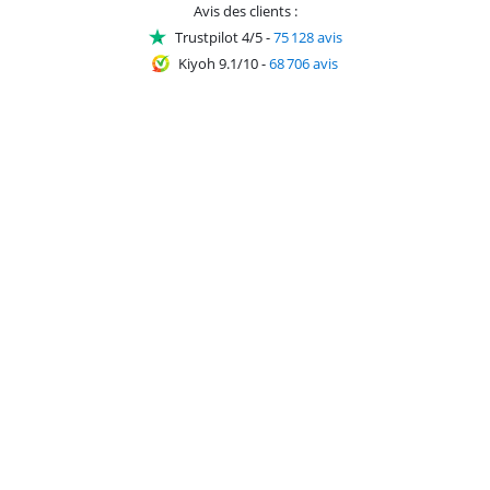
Avis des clients :
Trustpilot 4/5
-
75 128 avis
Kiyoh 9.1/10
-
68 706 avis