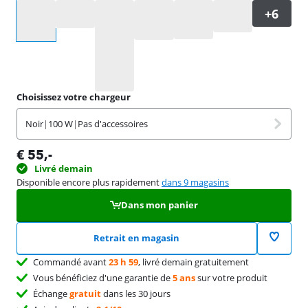
Sélectionnez une option
Choisissez votre chargeur
Noir
|
100 W
|
Pas d'accessoires
€
55
,-
Livré demain
Disponible encore plus rapidement
dans 9 magasins
Dans mon panier
Retrait en magasin
Commandé avant
23 h 59
, livré demain gratuitement
Vous bénéficiez d'une garantie de
5 ans
sur votre produit
Échange
gratuit
dans les 30 jours