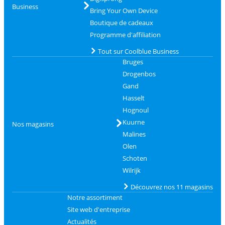
Business
Bring Your Own Device
Boutique de cadeaux
Programme d'affiliation
Tout sur Coolblue Business
Bruges
Drogenbos
Gand
Hasselt
Hognoul
Kuurne
Nos magasins
Malines
Olen
Schoten
Wilrijk
Découvrez nos 11 magasins
Notre assortiment
Site web d'entreprise
Actualités