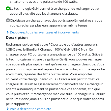
smartphone avec une puissance de 100 watts.
La technologie GaN permet à ce chargeur de recharger votre
appareil plus vite que les chargeurs classiques.
Choisissez un chargeur avec des ports supplémentaires si vous
voulez recharger plusieurs appareils en même temps.
Découvrez tous les avantages et inconvénients
Description
Rechargez rapidement votre PC portable ou d'autres appareils
USB-C avec le BlueBuilt Chargeur 100 W GaN USB-C Noir. Ce
chargeur pour PC portables a une puissance de 100 watts. Grâce à
la technologie au nitrure de gallium (GaN), vous pouvez recharger
vos appareils plus rapidement qu'avec un chargeur classique. Vous
pouvez donc rapidement reprendre vos activités, comme répondre
à vos mails, regarder des films ou travailler. Vous emportez
souvent votre chargeur avec vous ? Grâce à son petit format, ce
chargeur BlueBuilt se glisse facilement dans votre sac. Le chargeur
adapte automatiquement sa puissance à vos appareils, afin que
vous puissiez tout recharger de manière sûre. Le chargeur BlueBuilt
ne fournit donc jamais plus de puissance que ce que votre appareil
peut supporter.
Voir la description complète