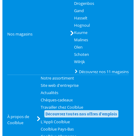
Drogenbos
Gand
Hasselt
Hognoul
Kuurne
Nos magasins
Malines
Olen
Schoten
Wilrijk
Découvrez nos 11 magasins
Notre assortiment
Site web d'entreprise
Actualités
Chèques-cadeaux
Travailler chez Coolblue
Découvrez toutes nos offres d'emplois
À propos de
L'Appli Coolblue
Coolblue
Coolblue Pays-Bas