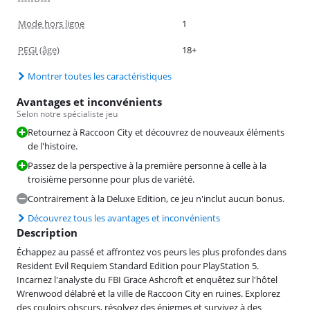
Mode hors ligne
1
PEGI (âge)
18+
Montrer toutes les caractéristiques
Avantages et inconvénients
Selon notre spécialiste jeu
Retournez à Raccoon City et découvrez de nouveaux éléments
de l'histoire.
Passez de la perspective à la première personne à celle à la
troisième personne pour plus de variété.
Contrairement à la Deluxe Edition, ce jeu n'inclut aucun bonus.
Découvrez tous les avantages et inconvénients
Description
Échappez au passé et affrontez vos peurs les plus profondes dans
Resident Evil Requiem Standard Edition pour PlayStation 5.
Incarnez l'analyste du FBI Grace Ashcroft et enquêtez sur l'hôtel
Wrenwood délabré et la ville de Raccoon City en ruines. Explorez
des couloirs obscurs, résolvez des énigmes et survivez à des