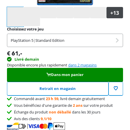
Sélectionnez une option
Choisissez votre jeu
PlayStation 5
|
Standard Edition
€
61
,-
Livré demain
Disponible encore plus rapidement
dans 2 magasins
Dans mon panier
Retrait en magasin
Commandé avant
23 h 59
, livré demain gratuitement
Vous bénéficiez d'une garantie de
2 ans
sur votre produit
Échange du produit
non déballé
dans les 30 jours
Avis des clients
9,1/10