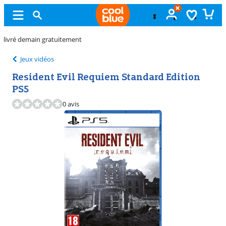
Échange du produit
non déballé
Jeux vidéos
Resident Evil Requiem Standard Edition
PS5
0 avis