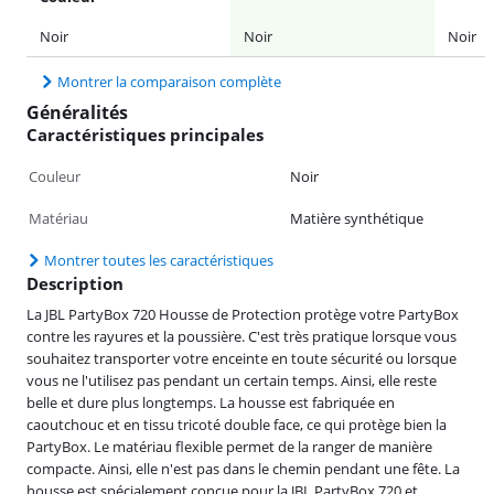
Noir
Noir
Noir
Montrer la comparaison complète
Généralités
Caractéristiques principales
Couleur
Noir
Matériau
Matière synthétique
Montrer toutes les caractéristiques
Description
La JBL PartyBox 720 Housse de Protection protège votre PartyBox
contre les rayures et la poussière. C'est très pratique lorsque vous
souhaitez transporter votre enceinte en toute sécurité ou lorsque
vous ne l'utilisez pas pendant un certain temps. Ainsi, elle reste
belle et dure plus longtemps. La housse est fabriquée en
caoutchouc et en tissu tricoté double face, ce qui protège bien la
PartyBox. Le matériau flexible permet de la ranger de manière
compacte. Ainsi, elle n'est pas dans le chemin pendant une fête. La
housse est spécialement conçue pour la JBL PartyBox 720 et