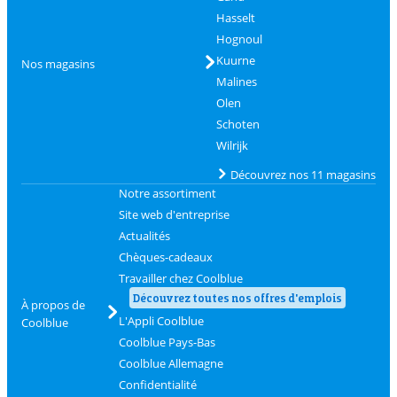
Hasselt
Hognoul
Kuurne
Nos magasins
Malines
Olen
Schoten
Wilrijk
Découvrez nos 11 magasins
Notre assortiment
Site web d'entreprise
Actualités
Chèques-cadeaux
Travailler chez Coolblue
Découvrez toutes nos offres d'emplois
À propos de
L'Appli Coolblue
Coolblue
Coolblue Pays-Bas
Coolblue Allemagne
Confidentialité