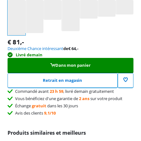
Sélectionnez une option
€
81
,-
Deuxième Chance intéressant
de
€
64
,-
Livré demain
Dans mon panier
Retrait en magasin
Commandé avant
23 h 59
, livré demain gratuitement
Vous bénéficiez d'une garantie de
2 ans
sur votre produit
Échange
gratuit
dans les 30 jours
Avis des clients
9,1/10
Produits similaires et meilleurs