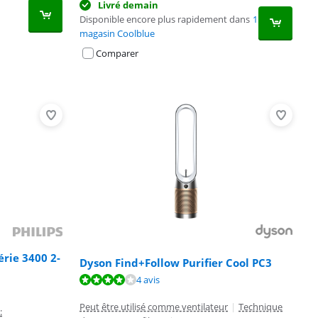
Livré demain
Disponible encore plus rapidement dans
1
magasin Coolblue
Comparer
érie 3400 2-
Dyson Find+Follow Purifier Cool PC3
4 avis
Peut être utilisé comme ventilateur
|
Technique
: