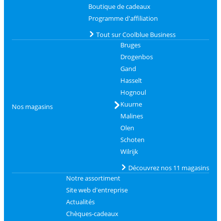
Boutique de cadeaux
Programme d'affiliation
Tout sur Coolblue Business
Bruges
Drogenbos
Gand
Hasselt
Hognoul
Kuurne
Nos magasins
Malines
Olen
Schoten
Wilrijk
Découvrez nos 11 magasins
Notre assortiment
Site web d'entreprise
Actualités
Chèques-cadeaux