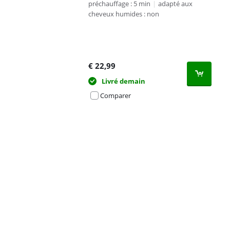
préchauffage : 5 min
|
adapté aux
cheveux humides : non
€
22,99
Livré demain
Comparer
Advertentie