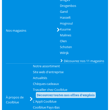
Drogenbos
Gand
Hasselt
Hognoul
Kuurne
Nos magasins
Malines
Olen
Schoten
Wilrijk
Découvrez nos 11 magasins
Notre assortiment
Site web d'entreprise
Actualités
Chèques-cadeaux
Travailler chez Coolblue
Découvrez toutes nos offres d'emplois
À propos de
L'Appli Coolblue
Coolblue
Coolblue Pays-Bas