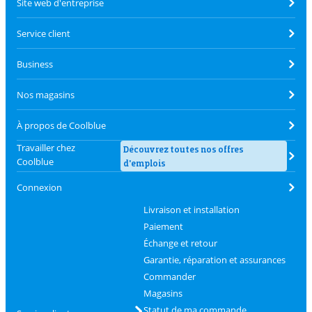
Site web d'entreprise
Service client
Business
Nos magasins
À propos de Coolblue
Travailler chez
Découvrez toutes nos offres
Coolblue
d'emplois
Connexion
Livraison et installation
Paiement
Échange et retour
Garantie, réparation et assurances
Commander
Magasins
Statut de ma commande