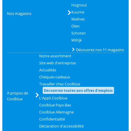
Hognoul
Kuurne
Nos magasins
Malines
Olen
Schoten
Wilrijk
Découvrez nos 11 magasins
Notre assortiment
Site web d'entreprise
Actualités
Chèques-cadeaux
Travailler chez Coolblue
Découvrez toutes nos offres d'emplois
À propos de
L'Appli Coolblue
Coolblue
Coolblue Pays-Bas
Coolblue Allemagne
Confidentialité
Déclaration d'accessibilité