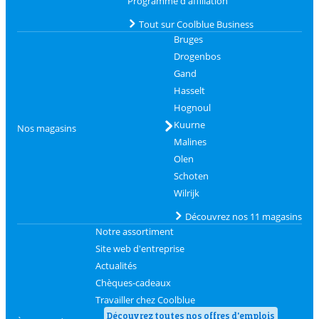
Programme d'affiliation
Tout sur Coolblue Business
Bruges
Drogenbos
Gand
Hasselt
Hognoul
Kuurne
Nos magasins
Malines
Olen
Schoten
Wilrijk
Découvrez nos 11 magasins
Notre assortiment
Site web d'entreprise
Actualités
Chèques-cadeaux
Travailler chez Coolblue
Découvrez toutes nos offres d'emplois