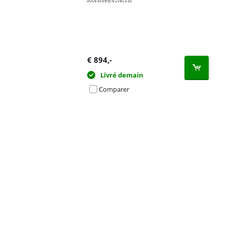
€
894
,-
Livré demain
Comparer
Advertentie