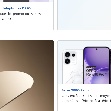
 : téléphones OPPO
utes les promotions sur les
s OPPO
Série OPPO Reno
Convient à une utilisation moyen
et caméras inférieures à la série F