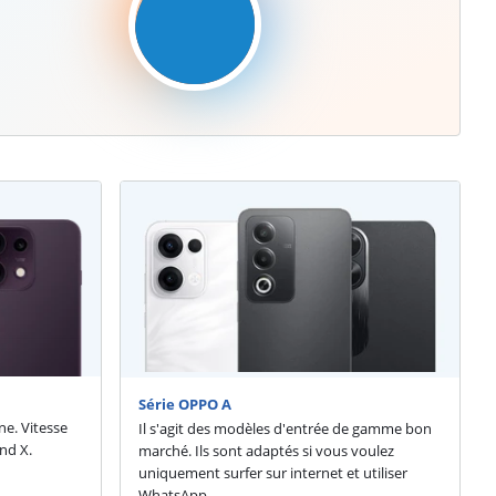
Série OPPO A
ne. Vitesse
Il s'agit des modèles d'entrée de gamme bon
ind X.
marché. Ils sont adaptés si vous voulez
uniquement surfer sur internet et utiliser
WhatsApp.