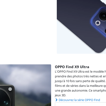
OPPO Find X9 Ultra
L'OPPO Find X9 Ultra est le modèle 
prendre des photos très nettes et en
jusqu'à 10 fois sans perte de qualit
films et de séries dans la meilleure q
une grande autonomie. Ce smartphon
jeux 3D.
Découvrez la série OPPO Find