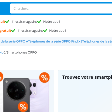
tuit
11 vrais magasins
Notre appli
gratuit
11 vrais magasins
Notre appli
de la série OPPO A
Téléphones de la série OPPO Find X9
Téléphones de la s
oid
Smartphones OPPO
Trouvez votre smart