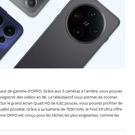
haut de gamme d'OPPO. Grâce aux 5 caméras à l'arrière, vous pouvez
registrer des vidéos en 8K. Le téléobjectif vous permet de zoomer
é. Sur le grand écran Quad HD de 6,82 pouces, vous pouvez profiter de
ualité possible. Grâce à sa batterie de 7050 mAh, le Find X9 Ultra offre
e OPPO est conçu pour les tâches les plus exigeantes, comme les