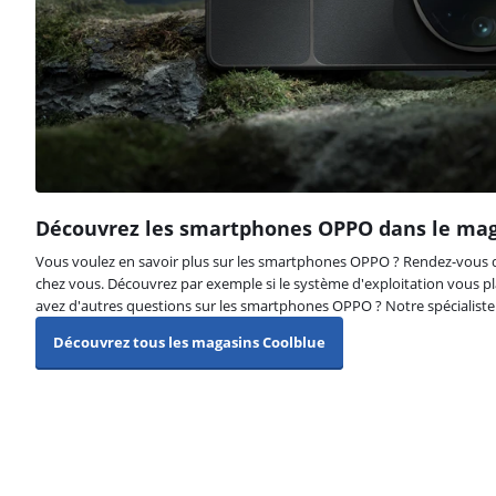
La note est de 9,3 sur 10, basée sur 7 avis.
Découvrez les smartphones OPPO dans le ma
Vous voulez en savoir plus sur les smartphones OPPO ? Rendez-vous 
chez vous. Découvrez par exemple si le système d'exploitation vous pl
avez d'autres questions sur les smartphones OPPO ? Notre spécialiste 
Découvrez tous les magasins Coolblue