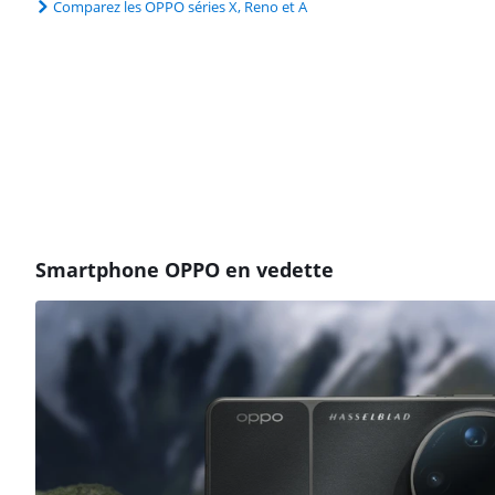
Comparez les OPPO séries X, Reno et A
Smartphone OPPO en vedette