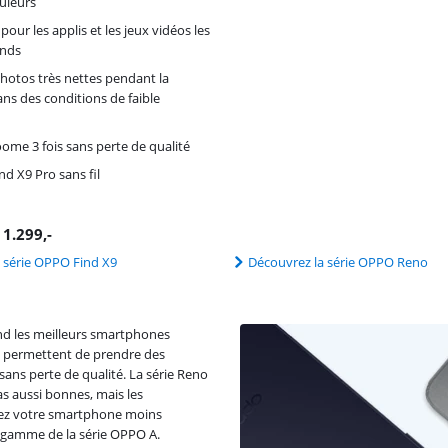
ouleurs
pour les applis et les jeux vidéos les
ands
hotos très nettes pendant la
ans des conditions de faible
ome 3 fois sans perte de qualité
nd X9 Pro sans fil
€
1.299
,-
 série OPPO Find X9
Découvrez la série OPPO Reno
 les meilleurs smartphones
ci permettent de prendre des
sans perte de qualité. La série Reno
 aussi bonnes, mais les
isez votre smartphone moins
 gamme de la série OPPO A.