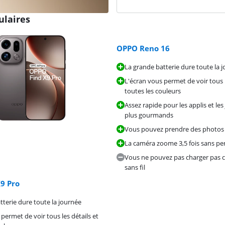
ulaires
OPPO Reno 16
La grande batterie dure toute la 
L'écran vous permet de voir tous l
toutes les couleurs
Assez rapide pour les applis et les
plus gourmands
Vous pouvez prendre des photos
La caméra zoome 3,5 fois sans per
Vous ne pouvez pas charger pas
sans fil
9 Pro
tterie dure toute la journée
permet de voir tous les détails et