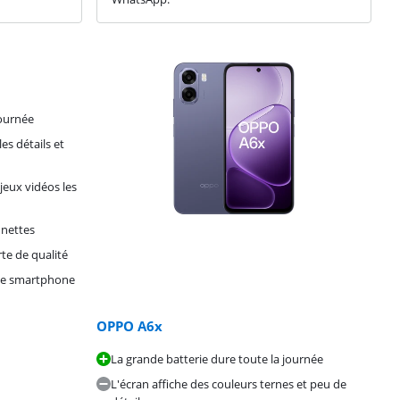
journée
es détails et
 jeux vidéos les
 nettes
te de qualité
 ce smartphone
OPPO A6x
La grande batterie dure toute la journée
L'écran affiche des couleurs ternes et peu de