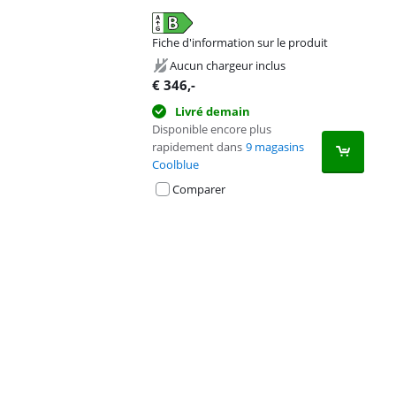
Fiche d'information sur le produit
s'ouvre dans un nouvel onglet
Aucun chargeur inclus
€
346
,-
Livré demain
Disponible encore plus
rapidement dans
9 magasins
Coolblue
Comparer
Advertentie