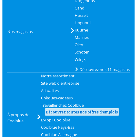
Drogenbos
Gand
Hasselt
Hognoul
Kuurne
Nos magasins
Malines
Olen
Schoten
Wilrijk
Découvrez nos 11 magasins
Notre assortiment
Site web d'entreprise
Actualités
Chèques-cadeaux
Travailler chez Coolblue
Découvrez toutes nos offres d'emplois
À propos de
L'Appli Coolblue
Coolblue
Coolblue Pays-Bas
Coolblue Allemagne