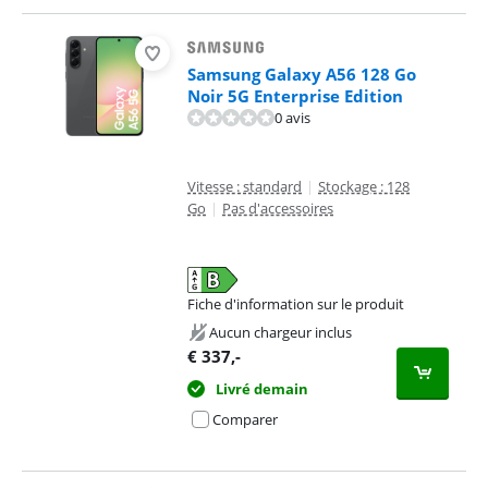
Samsung Galaxy A56 128 Go
Noir 5G Enterprise Edition
0 avis
Vitesse : standard
|
Stockage : 128
Go
|
Pas d'accessoires
Fiche d'information sur le produit
s'ouvre dans un nouvel onglet
Aucun chargeur inclus
€
337
,-
Livré demain
Comparer