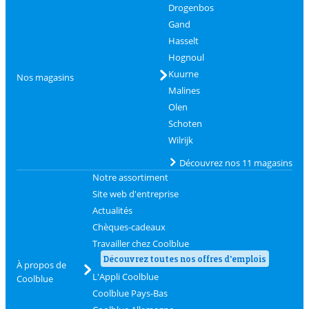
Drogenbos
Gand
Hasselt
Hognoul
Kuurne
Nos magasins
Malines
Olen
Schoten
Wilrijk
Découvrez nos 11 magasins
Notre assortiment
Site web d'entreprise
Actualités
Chèques-cadeaux
Travailler chez Coolblue
Découvrez toutes nos offres d'emplois
À propos de
L'Appli Coolblue
Coolblue
Coolblue Pays-Bas