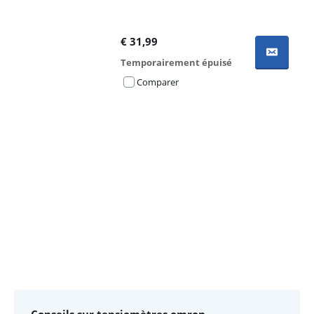
€
31,99
Temporairement épuisé
Comparer
Advertentie