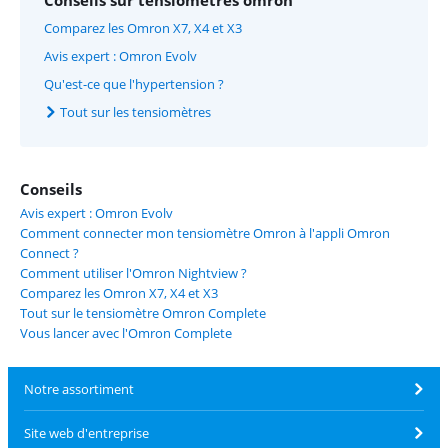
Conseils sur tensiomètres omron
Comparez les Omron X7, X4 et X3
Avis expert : Omron Evolv
Qu'est-ce que l'hypertension ?
Tout sur les tensiomètres
Conseils
Avis expert : Omron Evolv
Comment connecter mon tensiomètre Omron à l'appli Omron
Connect ?
Comment utiliser l'Omron Nightview ?
Comparez les Omron X7, X4 et X3
Tout sur le tensiomètre Omron Complete
Vous lancer avec l'Omron Complete
Notre assortiment
Site web d'entreprise